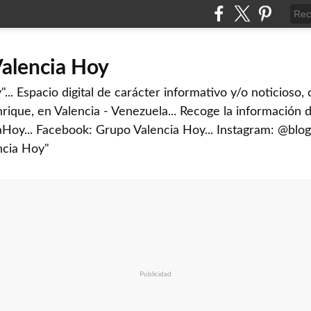
Valencia Hoy
... Espacio digital de carácter informativo y/o noticioso,
rique, en Valencia - Venezuela... Recoge la información d
iaHoy... Facebook: Grupo Valencia Hoy... Instagram: @blog
ncia Hoy"
Publicidad