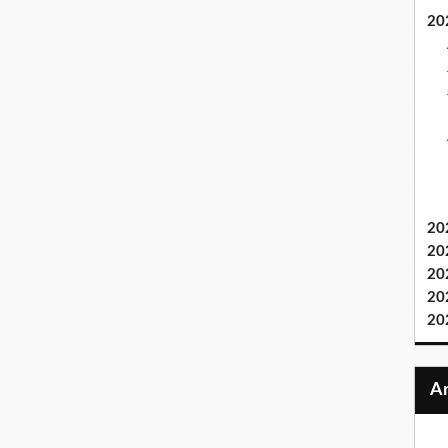
20
20
20
20
20
20