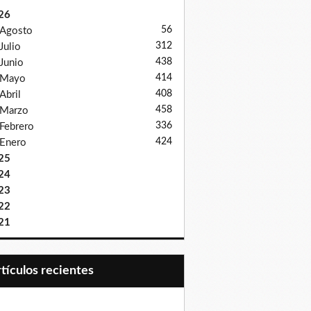
26
56
Agosto
312
Julio
438
Junio
414
Mayo
408
Abril
458
Marzo
336
Febrero
424
Enero
25
24
23
22
21
Artículos recientes