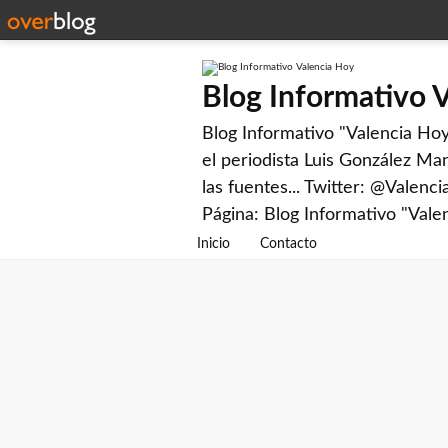
Blog Informativo 
Blog Informativo "Valencia Hoy"
el periodista Luis González Man
las fuentes... Twitter: @Valenc
Página: Blog Informativo "Vale
Inicio
Contacto