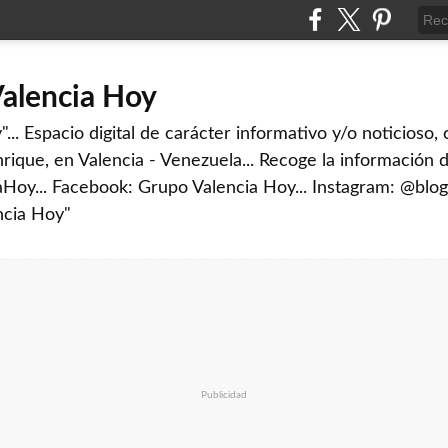
Valencia Hoy
... Espacio digital de carácter informativo y/o noticioso,
rique, en Valencia - Venezuela... Recoge la información d
iaHoy... Facebook: Grupo Valencia Hoy... Instagram: @blog
ncia Hoy"
Publicidad