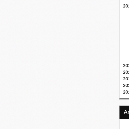
20
20
20
20
20
20