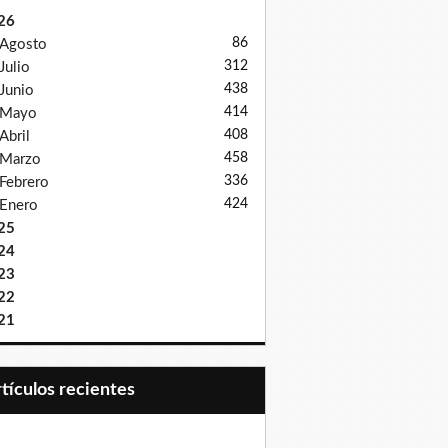
26
86
Agosto
312
Julio
438
Junio
414
Mayo
408
Abril
458
Marzo
336
Febrero
424
Enero
25
24
23
22
21
Artículos recientes