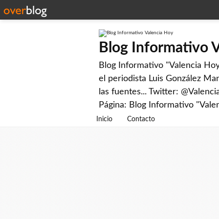
Blog Informativo 
Blog Informativo "Valencia Hoy"
el periodista Luis González Man
las fuentes... Twitter: @Valenc
Página: Blog Informativo "Vale
Inicio
Contacto