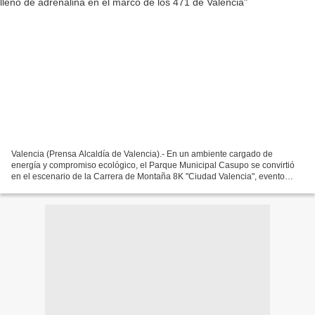
Valencia (Prensa Alcaldía de Valencia).- En un ambiente cargado de
energía y compromiso ecológico, el Parque Municipal Casupo se convirtió
en el escenario de la Carrera de Montaña 8K "Ciudad Valencia", evento
deportivo organizado en el marco de las actividades...