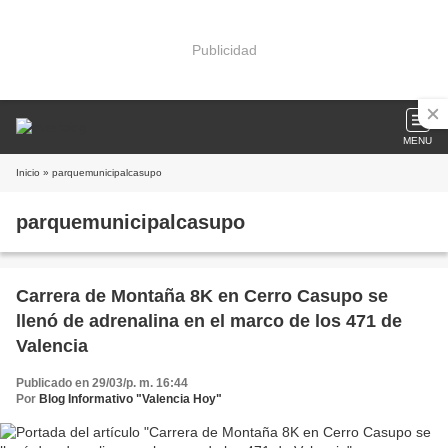
Publicidad
MENU
Inicio
» parquemunicipalcasupo
parquemunicipalcasupo
Carrera de Montaña 8K en Cerro Casupo se
llenó de adrenalina en el marco de los 471 de
Valencia
Publicado en 29/03/p. m. 16:44
Por
Blog Informativo "Valencia Hoy"