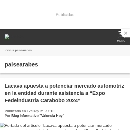
Publicidad
MENU
Inicio
» paisearabes
paisearabes
Lacava apuesta a potenciar mercado automotriz
en la entidad durante asistencia a “Expo
Fedeindustria Carabobo 2024”
Publicado en 12/04/p. m. 23:10
Por
Blog Informativo "Valencia Hoy"