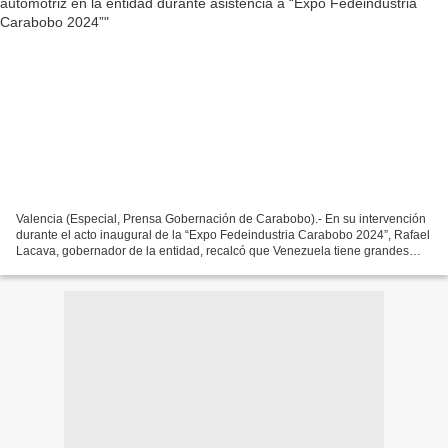
Valencia (Especial, Prensa Gobernación de Carabobo).- En su intervención
durante el acto inaugural de la “Expo Fedeindustria Carabobo 2024”, Rafael
Lacava, gobernador de la entidad, recalcó que Venezuela tiene grandes
aliados como China, India y los países...