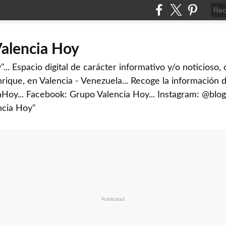
Valencia Hoy
... Espacio digital de carácter informativo y/o noticioso,
rique, en Valencia - Venezuela... Recoge la información d
iaHoy... Facebook: Grupo Valencia Hoy... Instagram: @blog
ncia Hoy"
Publicidad