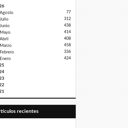
26
77
Agosto
312
Julio
438
Junio
414
Mayo
408
Abril
458
Marzo
336
Febrero
424
Enero
25
24
23
22
21
Artículos recientes