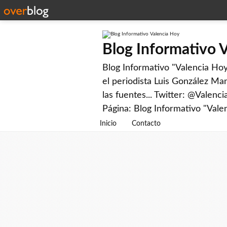
Blog Informativo 
Blog Informativo "Valencia Hoy"
el periodista Luis González Man
las fuentes... Twitter: @Valenc
Página: Blog Informativo "Vale
Inicio
Contacto