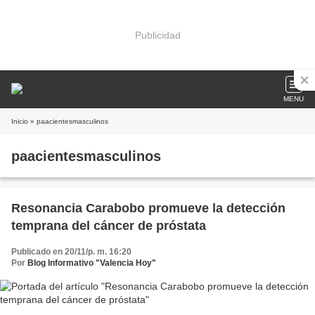
Publicidad
MENU
Inicio
» paacientesmasculinos
paacientesmasculinos
Resonancia Carabobo promueve la detección
temprana del cáncer de próstata
Publicado en 20/11/p. m. 16:20
Por
Blog Informativo "Valencia Hoy"