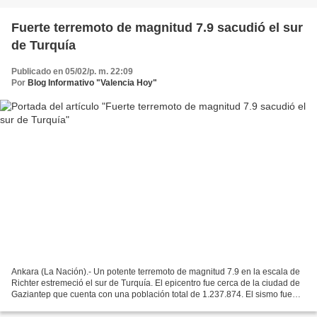
Fuerte terremoto de magnitud 7.9 sacudió el sur
de Turquía
Publicado en 05/02/p. m. 22:09
Por
Blog Informativo "Valencia Hoy"
Ankara (La Nación).- Un potente terremoto de magnitud 7.9 en la escala de
Richter estremeció el sur de Turquía. El epicentro fue cerca de la ciudad de
Gaziantep que cuenta con una población total de 1.237.874. El sismo fue
informado por el Servicio Geológico...