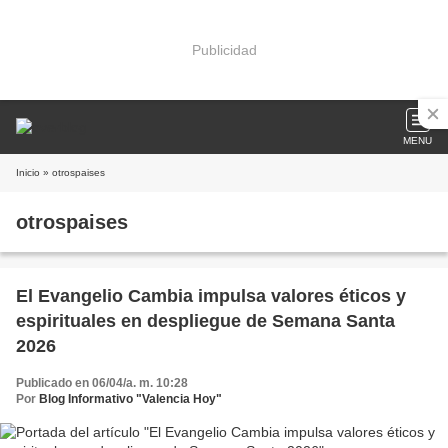
Publicidad
MENU
Inicio
» otrospaises
otrospaises
El Evangelio Cambia impulsa valores éticos y
espirituales en despliegue de Semana Santa
2026
Publicado en 06/04/a. m. 10:28
Por
Blog Informativo "Valencia Hoy"