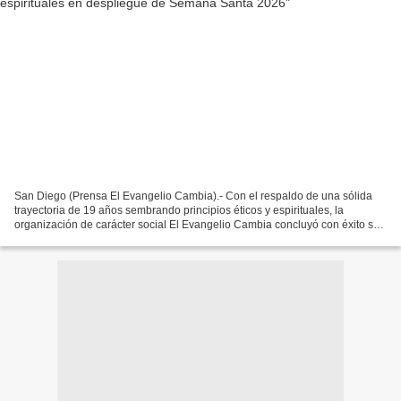
San Diego (Prensa El Evangelio Cambia).- Con el respaldo de una sólida
trayectoria de 19 años sembrando principios éticos y espirituales, la
organización de carácter social El Evangelio Cambia concluyó con éxito su
despliegue masivo de Semana Santa 2026...