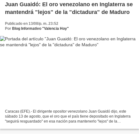
Juan Guaidó: El oro venezolano en Inglaterra se
mantendrá "lejos" de la "dictadura" de Maduro
Publicado en 13/08/p. m. 23:52
Por
Blog Informativo "Valencia Hoy"
Caracas (EFE).- El dirigente opositor venezolano Juan Guaidó dijo, este
sábado 13 de agosto, que el oro que el país tiene depositado en Inglaterra
"seguirá resguardado" en esa nación para mantenerlo "lejos" de la
"dictadura", en alusión al Gobierno del...