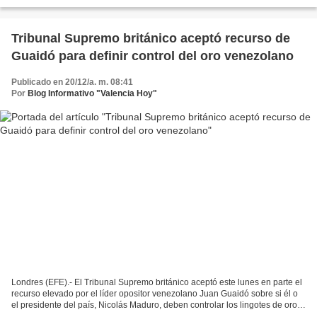
emprendido por el control...
Tribunal Supremo británico aceptó recurso de
Guaidó para definir control del oro venezolano
Publicado en 20/12/a. m. 08:41
Por
Blog Informativo "Valencia Hoy"
Londres (EFE).- El Tribunal Supremo británico aceptó este lunes en parte el
recurso elevado por el líder opositor venezolano Juan Guaidó sobre si él o
el presidente del país, Nicolás Maduro, deben controlar los lingotes de oro
depositados en el Banco...