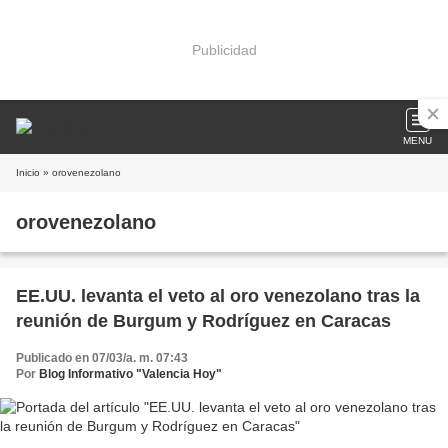
Publicidad
MENU
Inicio
» orovenezolano
orovenezolano
EE.UU. levanta el veto al oro venezolano tras la
reunión de Burgum y Rodríguez en Caracas
Publicado en 07/03/a. m. 07:43
Por
Blog Informativo "Valencia Hoy"