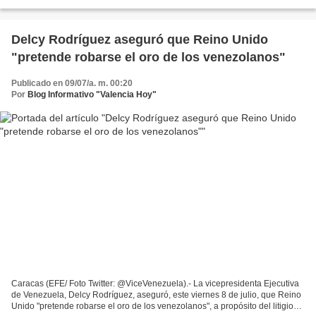
administración de las reservas internacionales...
Delcy Rodríguez aseguró que Reino Unido
"pretende robarse el oro de los venezolanos"
Publicado en 09/07/a. m. 00:20
Por
Blog Informativo "Valencia Hoy"
Caracas (EFE/ Foto Twitter: @ViceVenezuela).- La vicepresidenta Ejecutiva
de Venezuela, Delcy Rodríguez, aseguró, este viernes 8 de julio, que Reino
Unido "pretende robarse el oro de los venezolanos", a propósito del litigio