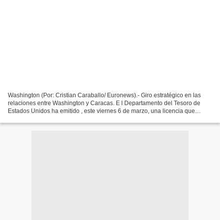
Washington (Por: Cristian Caraballo/ Euronews).- Giro estratégico en las
relaciones entre Washington y Caracas. E l Departamento del Tesoro de
Estados Unidos ha emitido , este viernes 6 de marzo, una licencia que
desbloquea la explotación y comercialización...