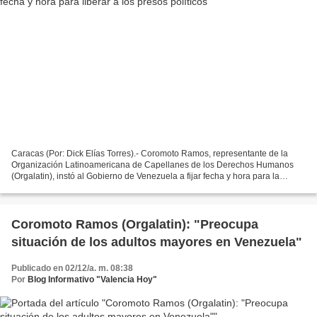
Caracas (Por: Dick Elías Torres).- Coromoto Ramos, representante de la
Organización Latinoamericana de Capellanes de los Derechos Humanos
(Orgalatin), instó al Gobierno de Venezuela a fijar fecha y hora para la
liberación de los presos políticos. De acuerdo...
Coromoto Ramos (Orgalatin): "Preocupa
situación de los adultos mayores en Venezuela"
Publicado en 02/12/a. m. 08:38
Por
Blog Informativo "Valencia Hoy"