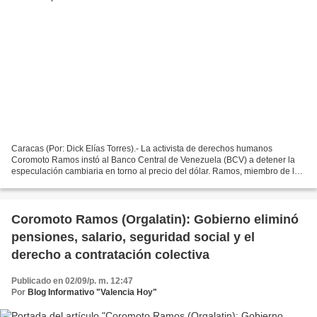
Caracas (Por: Dick Elías Torres).- La activista de derechos humanos
Coromoto Ramos instó al Banco Central de Venezuela (BCV) a detener la
especulación cambiaria en torno al precio del dólar. Ramos, miembro de la
Organización Latinoamericana de Capellanes...
Coromoto Ramos (Orgalatin): Gobierno eliminó
pensiones, salario, seguridad social y el
derecho a contratación colectiva
Publicado en 02/09/p. m. 12:47
Por
Blog Informativo "Valencia Hoy"