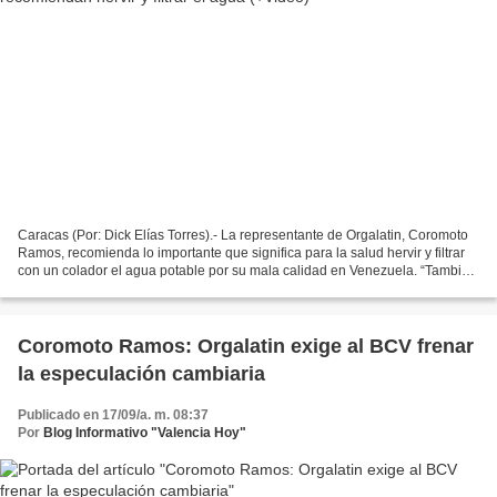
Caracas (Por: Dick Elías Torres).- La representante de Orgalatin, Coromoto
Ramos, recomienda lo importante que significa para la salud hervir y filtrar
con un colador el agua potable por su mala calidad en Venezuela. “También
echarle cloro para purificar...
Coromoto Ramos: Orgalatin exige al BCV frenar
la especulación cambiaria
Publicado en 17/09/a. m. 08:37
Por
Blog Informativo "Valencia Hoy"