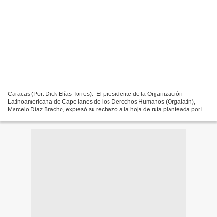
Caracas (Por: Dick Elías Torres).- El presidente de la Organización
Latinoamericana de Capellanes de los Derechos Humanos (Orgalatín),
Marcelo Díaz Bracho, expresó su rechazo a la hoja de ruta planteada por la
Plataforma Unitaria Democrática (PUD). Dijo...