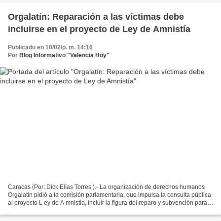
Orgalatín: Reparación a las víctimas debe
incluirse en el proyecto de Ley de Amnistía
Publicado en 10/02/p. m. 14:16
Por
Blog Informativo "Valencia Hoy"
Caracas (Por: Dick Elías Torres ).- La organización de derechos humanos
Orgalatín pidió a la comisión parlamentaria, que impulsa la consulta pública
al proyecto L ey de A mnistía, incluir la figura del reparo y subvención para
los presos y víctimas de...