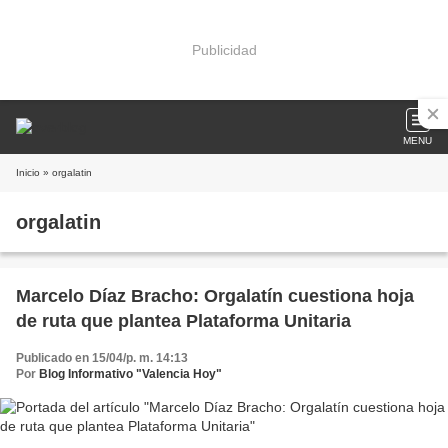
Publicidad
MENU
Inicio
» orgalatin
orgalatin
Marcelo Díaz Bracho: Orgalatín cuestiona hoja
de ruta que plantea Plataforma Unitaria
Publicado en 15/04/p. m. 14:13
Por
Blog Informativo "Valencia Hoy"