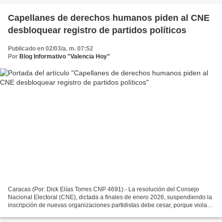
Capellanes de derechos humanos piden al CNE
desbloquear registro de partidos políticos
Publicado en 02/03/a. m. 07:52
Por
Blog Informativo "Valencia Hoy"
Caracas (Por: Dick Elías Torres CNP 4691).- La resolución del Consejo
Nacional Electoral (CNE), dictada a finales de enero 2026, suspendiendo la
inscripción de nuevas organizaciones partidistas debe cesar, porque viola el
derecho a la participación política,...