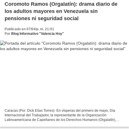
Coromoto Ramos (Orgalatín): drama diario de
los adultos mayores en Venezuela sin
pensiones ni seguridad social
Publicado en 07/04/p. m. 21:01
Por
Blog Informativo "Valencia Hoy"
Caracas (Por: Dick Elías Torres)- En vísperas del primero de mayo, Día
Internacional del Trabajador, la representante de la Organización
Latinoamericana de Capellanes de los Derechos Humanos (Orgalatín),
Coromoto Ramos, exhortó al gobierno de Delcy Rodríguez...