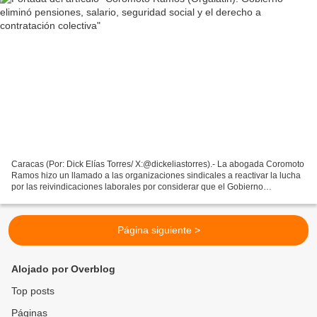
Caracas (Por: Dick Elías Torres/ X:@dickeliastorres).- La abogada Coromoto
Ramos hizo un llamado a las organizaciones sindicales a reactivar la lucha
por las reivindicaciones laborales por considerar que el Gobierno
venezolano eliminó las pensiones, jubilaciones,...
Página siguiente >
Alojado por Overblog
Top posts
Páginas