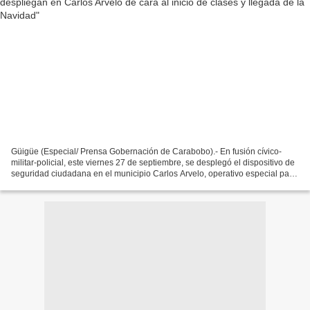
Güigüe (Especial/ Prensa Gobernación de Carabobo).- En fusión cívico-
militar-policial, este viernes 27 de septiembre, se desplegó el dispositivo de
seguridad ciudadana en el municipio Carlos Arvelo, operativo especial para
reforzar los mecanismos de patrullaje...