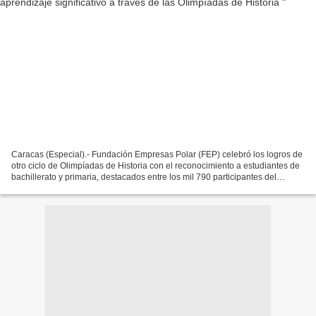
Caracas (Especial).- Fundación Empresas Polar (FEP) celebró los logros de
otro ciclo de Olimpíadas de Historia con el reconocimiento a estudiantes de
bachillerato y primaria, destacados entre los mil 790 participantes del
programa que les invita a cultivar...