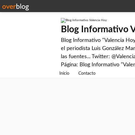
Blog Informativo 
Blog Informativo "Valencia Hoy"
el periodista Luis González Man
las fuentes... Twitter: @Valenc
Página: Blog Informativo "Vale
Inicio
Contacto