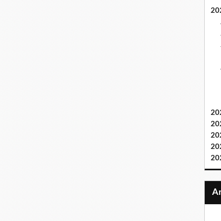
20
20
20
20
20
20