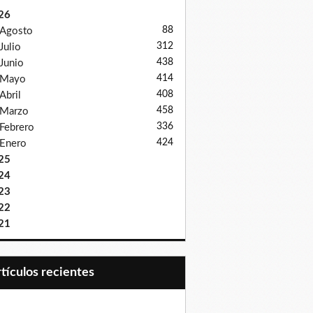
26
88
Agosto
312
Julio
438
Junio
414
Mayo
408
Abril
458
Marzo
336
Febrero
424
Enero
25
24
23
22
21
Artículos recientes