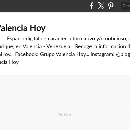
Valencia Hoy
... Espacio digital de carácter informativo y/o noticioso,
rique, en Valencia - Venezuela... Recoge la información d
iaHoy... Facebook: Grupo Valencia Hoy... Instagram: @blog
ncia Hoy"
Publicidad