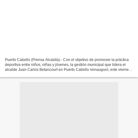
Puerto Cabello (Prensa Alcaldía).- Con el objetivo de promover la práctica
deportiva entre niños, niñas y jóvenes, la gestión municipal que lidera el
alcalde Juan Carlos Betancourt en Puerto Cabello reinauguró, este viernes
16 de agosto, la cancha deportiva...