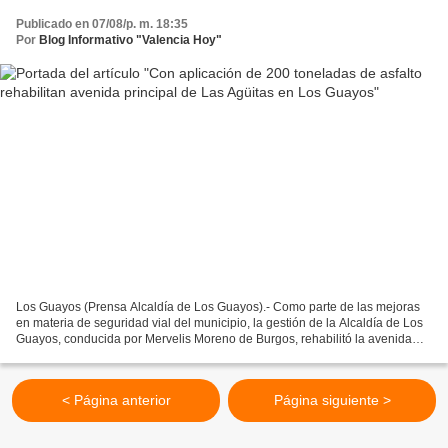
Publicado en 07/08/p. m. 18:35
Por
Blog Informativo "Valencia Hoy"
Los Guayos (Prensa Alcaldía de Los Guayos).- Como parte de las mejoras
en materia de seguridad vial del municipio, la gestión de la Alcaldía de Los
Guayos, conducida por Mervelis Moreno de Burgos, rehabilitó la avenida
principal de la comunidad Las Agüitas,...
< Página anterior
Página siguiente >