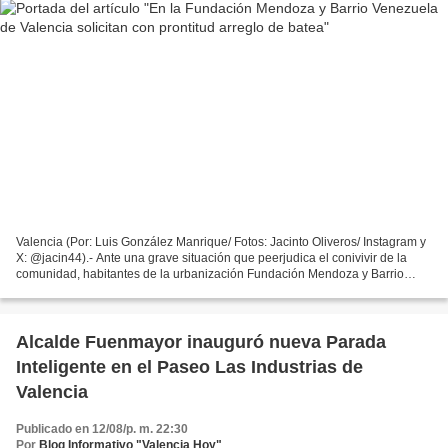
Valencia (Por: Luis González Manrique/ Fotos: Jacinto Oliveros/ Instagram y
X: @jacin44).- Ante una grave situación que peerjudica el conivivir de la
comunidad, habitantes de la urbanización Fundación Mendoza y Barrio
Venezuela, parroquia Miguel Peña...
Alcalde Fuenmayor inauguró nueva Parada
Inteligente en el Paseo Las Industrias de
Valencia
Publicado en 12/08/p. m. 22:30
Por
Blog Informativo "Valencia Hoy"