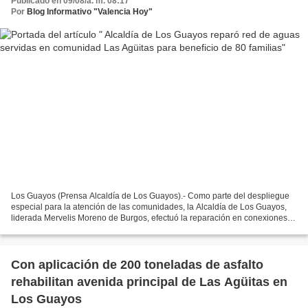
Publicado en 09/08/a. m. 08:17
Por
Blog Informativo "Valencia Hoy"
Los Guayos (Prensa Alcaldía de Los Guayos).- Como parte del despliegue
especial para la atención de las comunidades, la Alcaldía de Los Guayos,
liderada Mervelis Moreno de Burgos, efectuó la reparación en conexiones
de la red de aguas servidas, para beneficio...
Con aplicación de 200 toneladas de asfalto
rehabilitan avenida principal de Las Agüitas en
Los Guayos