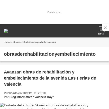
Publicidad
MENU
Inicio
» obrasderehabilitacionyembellecimiento
obrasderehabilitacionyembellecimiento
Avanzan obras de rehabilitación y
embellecimiento de la avenida Las Ferias de
Valencia
Publicado en 10/03/p. m. 23:10
Por
Blog Informativo "Valencia Hoy"