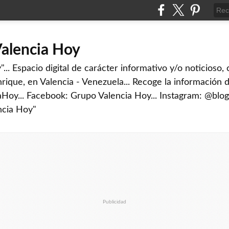
Valencia Hoy
... Espacio digital de carácter informativo y/o noticioso,
rique, en Valencia - Venezuela... Recoge la información d
iaHoy... Facebook: Grupo Valencia Hoy... Instagram: @blog
ncia Hoy"
Publicidad