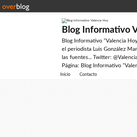
Blog Informativo 
Blog Informativo "Valencia Hoy"
el periodista Luis González Man
las fuentes... Twitter: @Valenc
Página: Blog Informativo "Vale
Inicio
Contacto