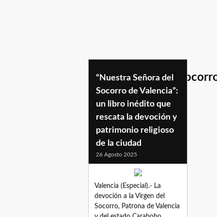
nuestrasenoradelsocorr
“Nuestra Señora del
Socorro de Valencia”:
un libro inédito que
rescata la devoción y
patrimonio religioso
de la ciudad
26 Agosto 2025
Valencia (Especial).- La
devoción a la Virgen del
Socorro, Patrona de Valencia
y del estado Carabobo,