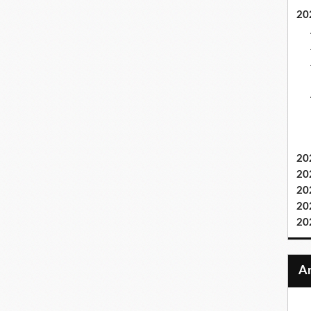
20
20
20
20
20
20