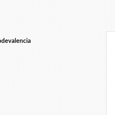
odevalencia