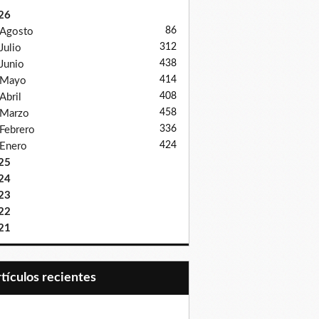
26
86
Agosto
312
Julio
438
Junio
414
Mayo
408
Abril
458
Marzo
336
Febrero
424
Enero
25
24
23
22
21
Artículos recientes