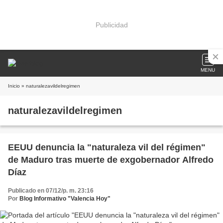
Publicidad
MENU
Inicio
» naturalezavildelregimen
naturalezavildelregimen
EEUU denuncia la "naturaleza vil del régimen"
de Maduro tras muerte de exgobernador Alfredo
Díaz
Publicado en 07/12/p. m. 23:16
Por
Blog Informativo "Valencia Hoy"