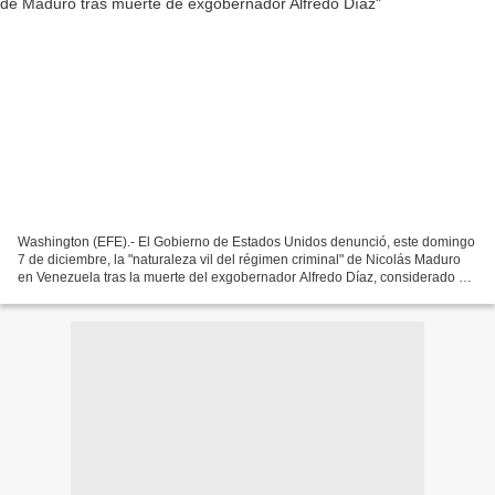
Washington (EFE).- El Gobierno de Estados Unidos denunció, este domingo
7 de diciembre, la "naturaleza vil del régimen criminal" de Nicolás Maduro
en Venezuela tras la muerte del exgobernador Alfredo Díaz, considerado un
preso político por la oposición,...