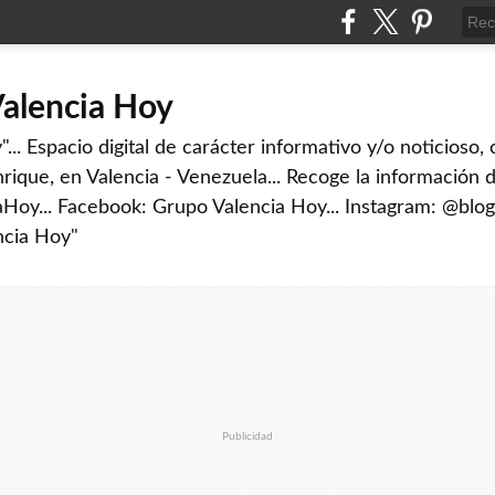
Valencia Hoy
... Espacio digital de carácter informativo y/o noticioso,
rique, en Valencia - Venezuela... Recoge la información d
iaHoy... Facebook: Grupo Valencia Hoy... Instagram: @blog
ncia Hoy"
Publicidad