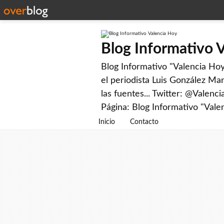
Blog Informativo 
Blog Informativo "Valencia Hoy"
el periodista Luis González Man
las fuentes... Twitter: @Valenc
Página: Blog Informativo "Vale
Inicio
Contacto