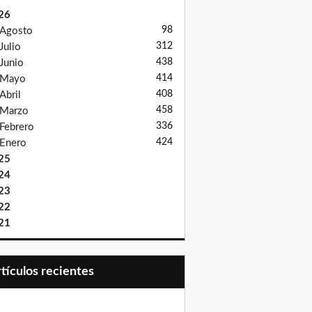
26
98
Agosto
312
Julio
438
Junio
414
Mayo
408
Abril
458
Marzo
336
Febrero
424
Enero
25
24
23
22
21
Artículos recientes