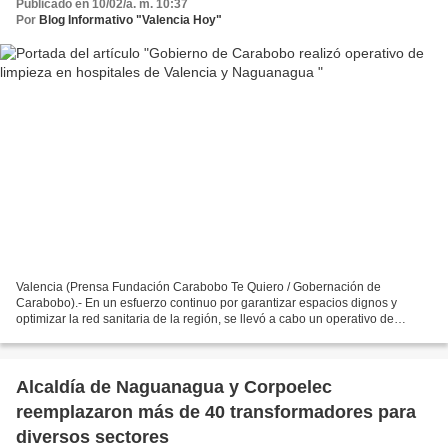
Publicado en 10/02/a. m. 10:37
Por
Blog Informativo "Valencia Hoy"
Valencia (Prensa Fundación Carabobo Te Quiero / Gobernación de
Carabobo).- En un esfuerzo continuo por garantizar espacios dignos y
optimizar la red sanitaria de la región, se llevó a cabo un operativo de
limpieza en diferentes hospitales de Valencia...
Alcaldía de Naguanagua y Corpoelec
reemplazaron más de 40 transformadores para
diversos sectores