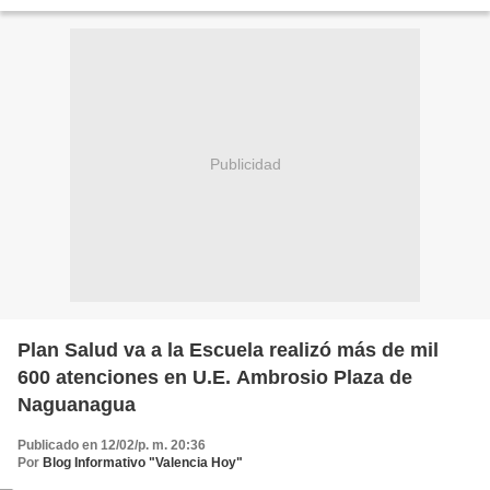
2026”, evento organizado por el Centro...
Publicidad
Plan Salud va a la Escuela realizó más de mil
600 atenciones en U.E. Ambrosio Plaza de
Naguanagua
Publicado en 12/02/p. m. 20:36
Por
Blog Informativo "Valencia Hoy"