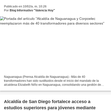
Publicado en 10/02/a. m. 10:26
Por
Blog Informativo "Valencia Hoy"
Naguanagua (Prensa Alcaldía de Naguanagua).- Más de 40
transformadores han sido sustituidos desde el inicio del mandato de la
alcaldesa Elizabeth Niño en Naguanagua, consolidando una gestión de
gobierno que entre sus principales objetivos se plantea garantizar...
Alcaldía de San Diego fortalece acceso a
estudios superiores para jóvenes mediante