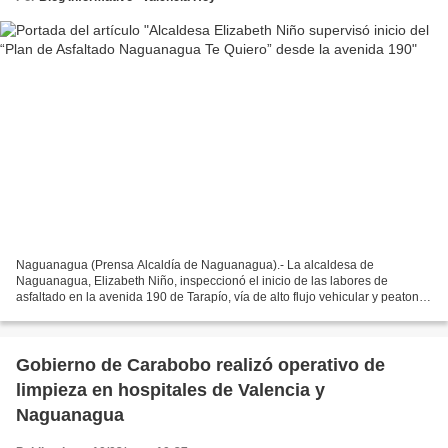
Naguanagua (Prensa Alcaldía de Naguanagua).- La alcaldesa de
Naguanagua, Elizabeth Niño, inspeccionó el inicio de las labores de
asfaltado en la avenida 190 de Tarapío, vía de alto flujo vehicular y peatonal
ubicada al oeste del municipio, cuya rehabilitación...
Gobierno de Carabobo realizó operativo de
limpieza en hospitales de Valencia y
Naguanagua