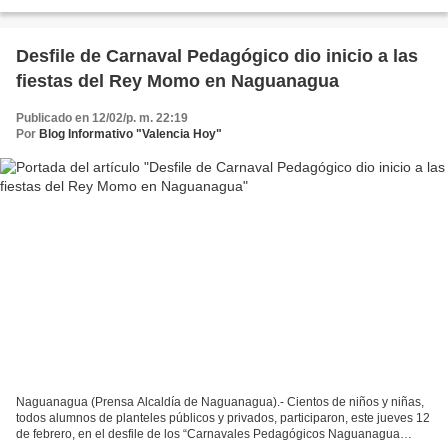
Educativa Batalla de Bomboná del municipio...
Desfile de Carnaval Pedagógico dio inicio a las
fiestas del Rey Momo en Naguanagua
Publicado en 12/02/p. m. 22:19
Por
Blog Informativo "Valencia Hoy"
Naguanagua (Prensa Alcaldía de Naguanagua).- Cientos de niños y niñas,
todos alumnos de planteles públicos y privados, participaron, este jueves 12
de febrero, en el desfile de los “Carnavales Pedagógicos Naguanagua