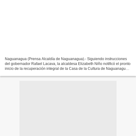
Naguanagua (Prensa Alcaldía de Naguanagua).- Siguiendo instrucciones
del gobernador Rafael Lacava, la alcaldesa Elizabeth Niño notificó el pronto
inicio de la recuperación integral de la Casa de la Cultura de Naguanagua,
espacio donde se multiplican las...