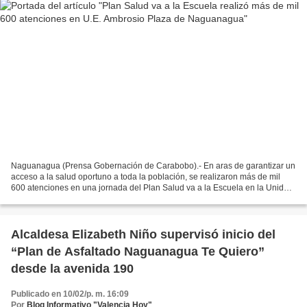
Naguanagua (Prensa Gobernación de Carabobo).- En aras de garantizar un
acceso a la salud oportuno a toda la población, se realizaron más de mil
600 atenciones en una jornada del Plan Salud va a la Escuela en la Unidad
Educativa Ambrosio Plaza del municipio...
Alcaldesa Elizabeth Niño supervisó inicio del
“Plan de Asfaltado Naguanagua Te Quiero”
desde la avenida 190
Publicado en 10/02/p. m. 16:09
Por
Blog Informativo "Valencia Hoy"