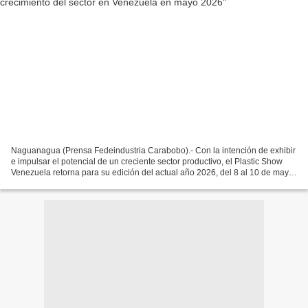
Naguanagua (Prensa Fedeindustria Carabobo).- Con la intención de exhibir
e impulsar el potencial de un creciente sector productivo, el Plastic Show
Venezuela retorna para su edición del actual año 2026, del 8 al 10 de mayo
en el Wynwood Park del municipio...