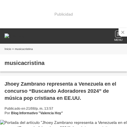
Publicidad
MENU
Inicio
» musicacristina
musicacristina
Jhoey Zambrano representa a Venezuela en el
concurso “Buscando Adoradores 2024” de
música pop cristiana en EE.UU.
Publicado en 21/08/p. m. 13:57
Por
Blog Informativo "Valencia Hoy"