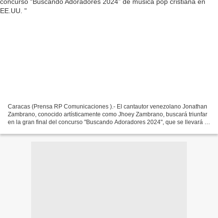
Caracas (Prensa RP Comunicaciones ).- El cantautor venezolano Jonathan
Zambrano, conocido artísticamente como Jhoey Zambrano, buscará triunfar
en la gran final del concurso "Buscando Adoradores 2024", que se llevará a
cabo en la sede de Segadores de Vida...