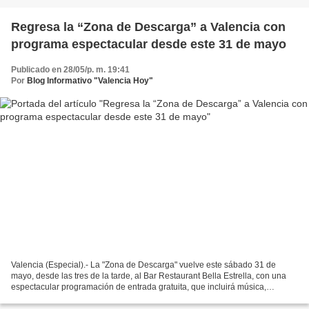
Regresa la “Zona de Descarga” a Valencia con
programa espectacular desde este 31 de mayo
Publicado en 28/05/p. m. 19:41
Por
Blog Informativo "Valencia Hoy"
Valencia (Especial).- La "Zona de Descarga" vuelve este sábado 31 de
mayo, desde las tres de la tarde, al Bar Restaurant Bella Estrella, con una
espectacular programación de entrada gratuita, que incluirá música,
performance, danza, artes plásticas, poesía...