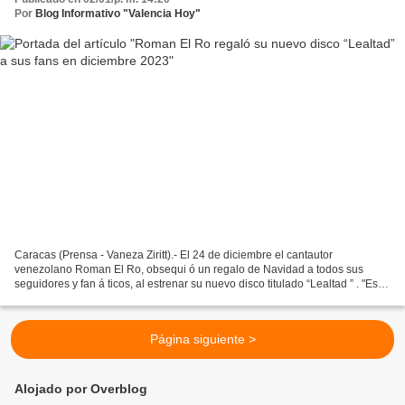
Por
Blog Informativo "Valencia Hoy"
Caracas (Prensa - Vaneza Ziritt).- El 24 de diciembre el cantautor
venezolano Roman El Ro, obsequi ó un regalo de Navidad a todos sus
seguidores y fan á ticos, al estrenar su nuevo disco titulado “Lealtad ” . "Este
disco es un honor a todo lo que soy...
Página siguiente >
Alojado por Overblog