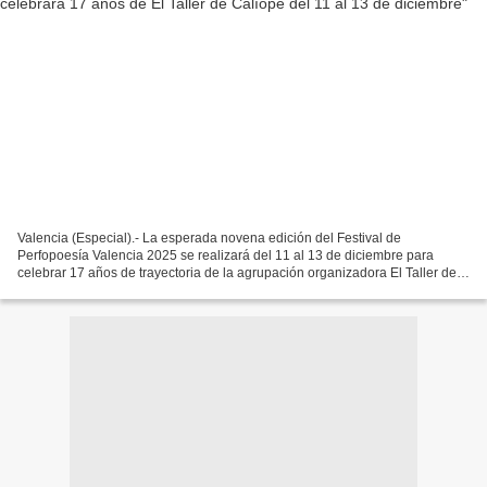
Valencia (Especial).- La esperada novena edición del Festival de
Perfopoesía Valencia 2025 se realizará del 11 al 13 de diciembre para
celebrar 17 años de trayectoria de la agrupación organizadora El Taller de
Calíope, con una programación de música,...