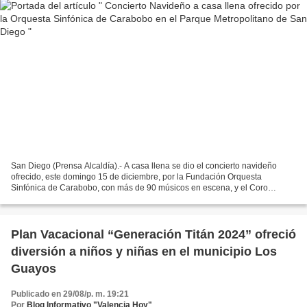
San Diego (Prensa Alcaldía).- A casa llena se dio el concierto navideño
ofrecido, este domingo 15 de diciembre, por la Fundación Orquesta
Sinfónica de Carabobo, con más de 90 músicos en escena, y el Coro
Académico “José Calabrese”, en la tarima cultural...
Plan Vacacional “Generación Titán 2024” ofreció
diversión a niños y niñas en el municipio Los
Guayos
Publicado en 29/08/p. m. 19:21
Por
Blog Informativo "Valencia Hoy"