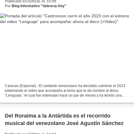
Publicado en 02/01/p. m. 15:09
Por
Blog Informativo "Valencia Hoy"
Caracas (Especial).- El cantante venezolano ha decidido culminar el 2023
estrenando el video que acompaña al tema que le da nombre al disco
“Lenguaje, ”el cual fue estrenado hace un par de meses y ha tenido una
gran receptividad. El clip que acompaña...
Del Roraima a la Antártida es el recorrido
musical del venezolano José Agustín Sánchez