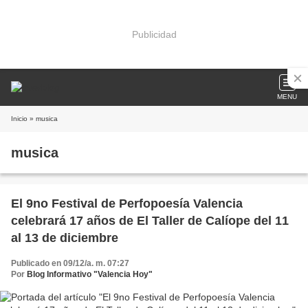
Publicidad
MENU
Inicio
» musica
musica
El 9no Festival de Perfopoesía Valencia
celebrará 17 años de El Taller de Calíope del 11
al 13 de diciembre
Publicado en 09/12/a. m. 07:27
Por
Blog Informativo "Valencia Hoy"