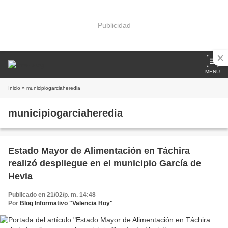
Publicidad
MENU
Inicio
» municipiogarciaheredia
municipiogarciaheredia
Estado Mayor de Alimentación en Táchira
realizó despliegue en el municipio García de
Hevia
Publicado en 21/02/p. m. 14:48
Por
Blog Informativo "Valencia Hoy"