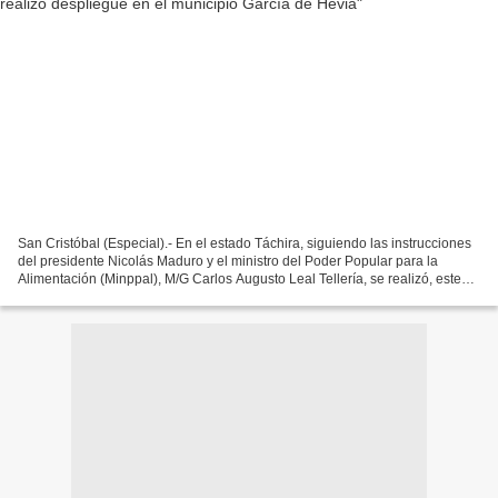
San Cristóbal (Especial).- En el estado Táchira, siguiendo las instrucciones
del presidente Nicolás Maduro y el ministro del Poder Popular para la
Alimentación (Minppal), M/G Carlos Augusto Leal Tellería, se realizó, este
sábado 18 de febrero, un despliegue...