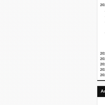
20
20
20
20
20
20