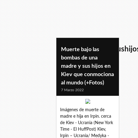
muertedemadreysushijo
Muerte bajo las
bombas de una
madre y sus hijos en
Kiev que conmociona
al mundo (+Fotos)
7 Marzo 2022
Imágenes de muerte de
madre e hija en Irpin. cerca
de Kiev - Ucrania (New York
Time - El HuffPost) Kiev,
Irpin – Ucrania/ Medyka -