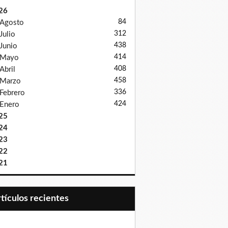
26
84
Agosto
312
Julio
438
Junio
414
Mayo
408
Abril
458
Marzo
336
Febrero
424
Enero
25
24
23
22
21
Artículos recientes