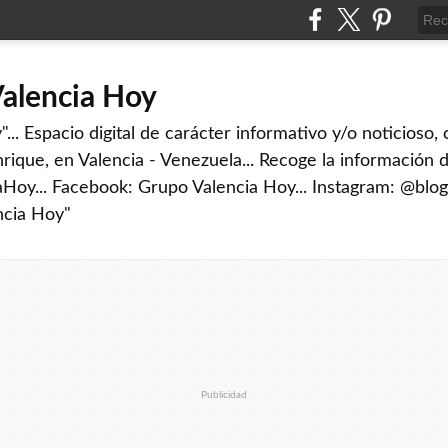
Valencia Hoy
... Espacio digital de carácter informativo y/o noticioso,
rique, en Valencia - Venezuela... Recoge la información d
iaHoy... Facebook: Grupo Valencia Hoy... Instagram: @blog
ncia Hoy"
Publicidad