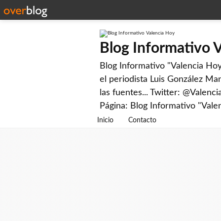
Blog Informativo 
Blog Informativo "Valencia Hoy"
el periodista Luis González Man
las fuentes... Twitter: @Valenc
Página: Blog Informativo "Vale
Inicio
Contacto