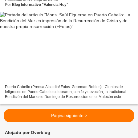
Por
Blog Informativo "Valencia Hoy"
Puerto Cabello (Prensa Alcaldía/ Fotos: Georman Robles).- Cientos de
feligreses en Puerto Cabello celebraron, con fe y devoción, la tradicional
Bendición del Mar este Domingo de Resurrección en el Malecón este
municipio carabobeño, acto litúrgico que...
Página siguiente >
Alojado por Overblog