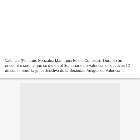
Valencia (Por: Luis González Manrique/ Fotos: Cortesía).- Durante un
encuentro cordial que se dio en el Semanario de Valencia, este jueves 12
de septiembre, la junta directiva de la Sociedad Amigos de Valencia,
entregó el Botón de Honor a monseñor Saúl...