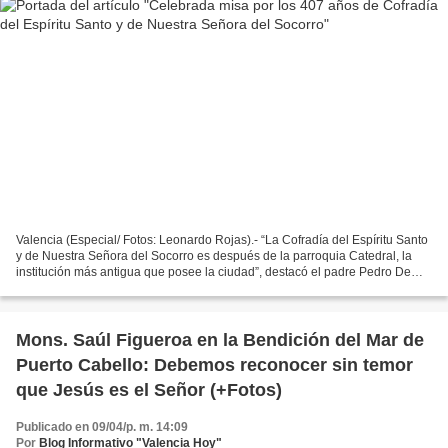
Valencia (Especial/ Fotos: Leonardo Rojas).- “La Cofradía del Espíritu Santo
y de Nuestra Señora del Socorro es después de la parroquia Catedral, la
institución más antigua que posee la ciudad”, destacó el padre Pedro De
Freitas, párroco de la Catedral...
Mons. Saúl Figueroa en la Bendición del Mar de
Puerto Cabello: Debemos reconocer sin temor
que Jesús es el Señor (+Fotos)
Publicado en 09/04/p. m. 14:09
Por
Blog Informativo "Valencia Hoy"