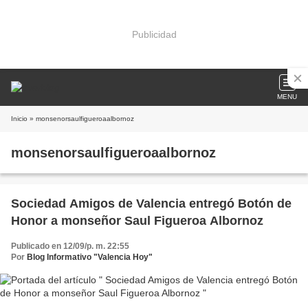
Publicidad
MENU
Inicio
» monsenorsaulfigueroaalbornoz
monsenorsaulfigueroaalbornoz
Sociedad Amigos de Valencia entregó Botón de
Honor a monseñor Saul Figueroa Albornoz
Publicado en 12/09/p. m. 22:55
Por
Blog Informativo "Valencia Hoy"