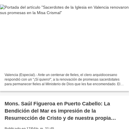
Valencia (Especial).- Ante un centenar de fieles, el clero arquidiocesano
respondió con un “¡Sí quiero!”, a la renovación de promesas sacerdotales
para permanecer fieles al Ministerio de Dios que les fue encomendado. El
administrador apostólico de la...
Mons. Saúl Figueroa en Puerto Cabello: La
Bendición del Mar es impresión de la
Resurrección de Cristo y de nuestra propia
resurrección (+Fotos)
Publicado en 17/04/p. m. 21:45