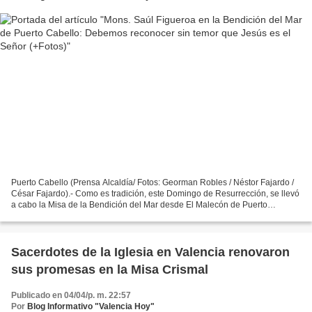
Puerto Cabello (Prensa Alcaldía/ Fotos: Georman Robles / Néstor Fajardo /
César Fajardo).- Como es tradición, este Domingo de Resurrección, se llevó
a cabo la Misa de la Bendición del Mar desde El Malecón de Puerto
Cabello, acto litúrgico presidido por...
Sacerdotes de la Iglesia en Valencia renovaron
sus promesas en la Misa Crismal
Publicado en 04/04/p. m. 22:57
Por
Blog Informativo "Valencia Hoy"