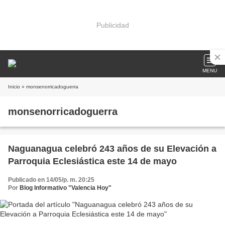
Publicidad
MENU
Inicio
» monsenorricadoguerra
monsenorricadoguerra
Naguanagua celebró 243 años de su Elevación a
Parroquia Eclesiástica este 14 de mayo
Publicado en 14/05/p. m. 20:25
Por
Blog Informativo "Valencia Hoy"