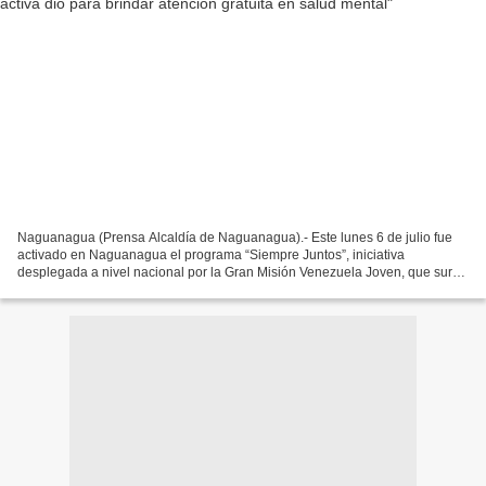
Naguanagua (Prensa Alcaldía de Naguanagua).- Este lunes 6 de julio fue
activado en Naguanagua el programa “Siempre Juntos”, iniciativa
desplegada a nivel nacional por la Gran Misión Venezuela Joven, que surge
como una respuesta directa a la necesidad...