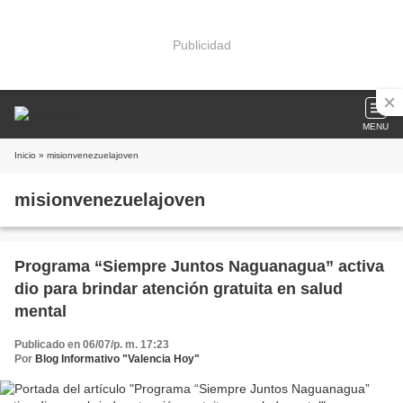
Publicidad
MENU
Inicio
» misionvenezuelajoven
misionvenezuelajoven
Programa “Siempre Juntos Naguanagua” activa
dio para brindar atención gratuita en salud
mental
Publicado en 06/07/p. m. 17:23
Por
Blog Informativo "Valencia Hoy"