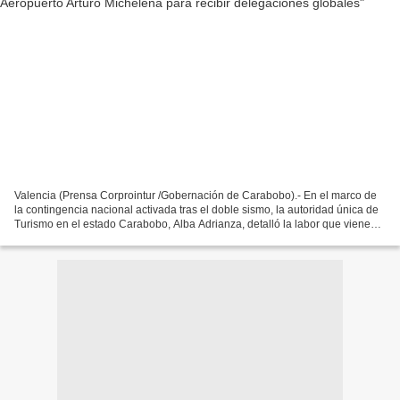
Valencia (Prensa Corprointur /Gobernación de Carabobo).- En el marco de
la contingencia nacional activada tras el doble sismo, la autoridad única de
Turismo en el estado Carabobo, Alba Adrianza, detalló la labor que viene
desempeñando el equipo de la...