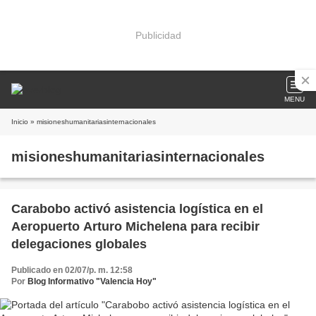
Publicidad
MENU
Inicio
» misioneshumanitariasinternacionales
misioneshumanitariasinternacionales
Carabobo activó asistencia logística en el
Aeropuerto Arturo Michelena para recibir
delegaciones globales
Publicado en 02/07/p. m. 12:58
Por
Blog Informativo "Valencia Hoy"