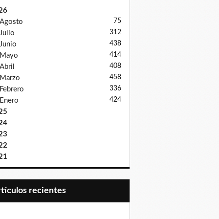
26
75
Agosto
312
Julio
438
Junio
414
Mayo
408
Abril
458
Marzo
336
Febrero
424
Enero
25
24
23
22
21
Artículos recientes