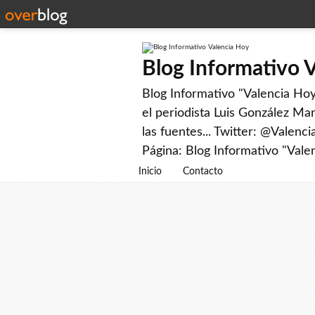
Blog Informativo 
Blog Informativo "Valencia Hoy"
el periodista Luis González Man
las fuentes... Twitter: @Valenc
Página: Blog Informativo "Vale
Inicio
Contacto