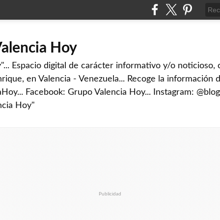
Valencia Hoy
... Espacio digital de carácter informativo y/o noticioso,
rique, en Valencia - Venezuela... Recoge la información d
iaHoy... Facebook: Grupo Valencia Hoy... Instagram: @blog
ncia Hoy"
Publicidad