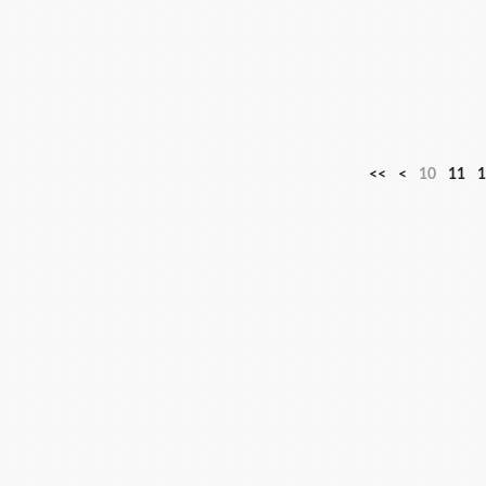
<<
<
10
11
1