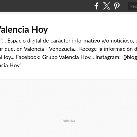
Valencia Hoy
... Espacio digital de carácter informativo y/o noticioso,
rique, en Valencia - Venezuela... Recoge la información d
iaHoy... Facebook: Grupo Valencia Hoy... Instagram: @blog
ncia Hoy"
Publicidad