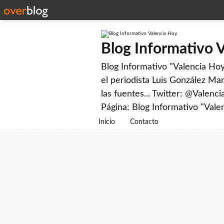
Blog Informativo 
Blog Informativo "Valencia Hoy"
el periodista Luis González Man
las fuentes... Twitter: @Valenc
Página: Blog Informativo "Vale
Inicio
Contacto