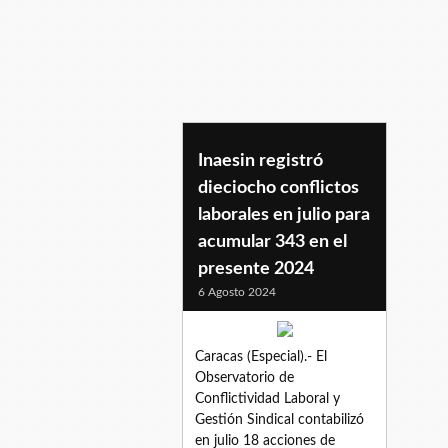
ministerios
Inaesin registró
dieciocho conflictos
laborales en julio para
acumular 343 en el
presente 2024
6 Agosto 2024
Caracas (Especial).- El
Observatorio de
Conflictividad Laboral y
Gestión Sindical contabilizó
en julio 18 acciones de