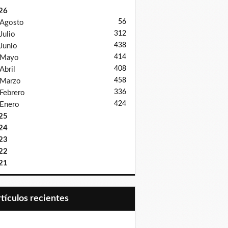
26
56
Agosto
312
Julio
438
Junio
414
Mayo
408
Abril
458
Marzo
336
Febrero
424
Enero
25
24
23
22
21
Artículos recientes