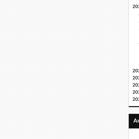
20
20
20
20
20
20