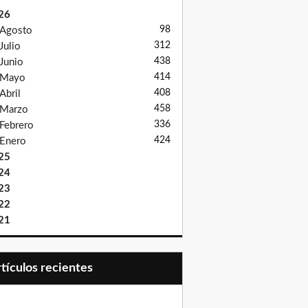
26
98
Agosto
312
Julio
438
Junio
414
Mayo
408
Abril
458
Marzo
336
Febrero
424
Enero
25
24
23
22
21
Artículos recientes