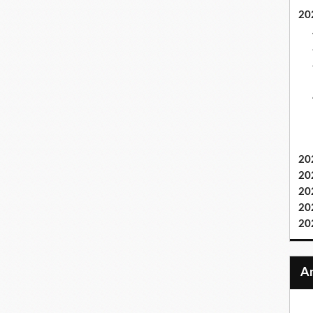
20
20
20
20
20
20