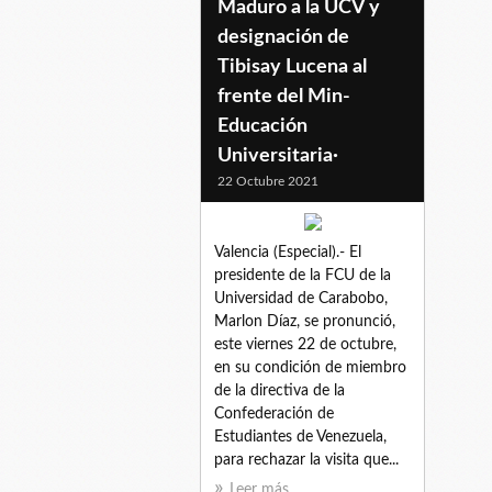
Maduro a la UCV y
designación de
Tibisay Lucena al
frente del Min-
Educación
Universitaria·
22 Octubre 2021
Valencia (Especial).- El
presidente de la FCU de la
Universidad de Carabobo,
Marlon Díaz, se pronunció,
este viernes 22 de octubre,
en su condición de miembro
de la directiva de la
Confederación de
Estudiantes de Venezuela,
para rechazar la visita que...
Leer más