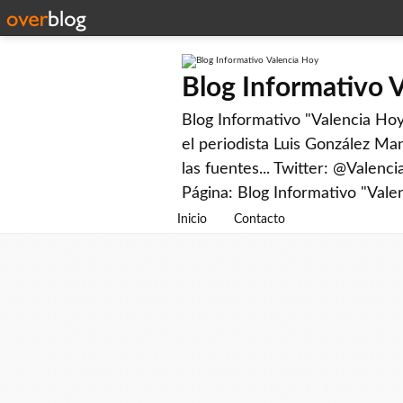
Blog Informativo 
Blog Informativo "Valencia Hoy"
el periodista Luis González Man
las fuentes... Twitter: @Valenc
Página: Blog Informativo "Vale
Inicio
Contacto