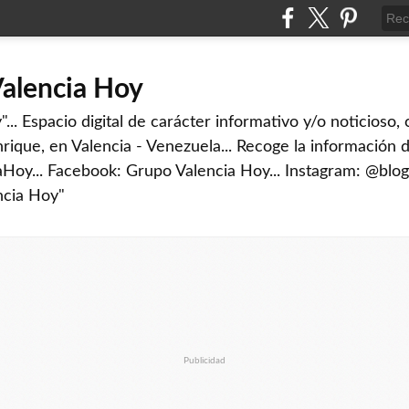
Valencia Hoy
... Espacio digital de carácter informativo y/o noticioso,
rique, en Valencia - Venezuela... Recoge la información d
iaHoy... Facebook: Grupo Valencia Hoy... Instagram: @blog
ncia Hoy"
Publicidad