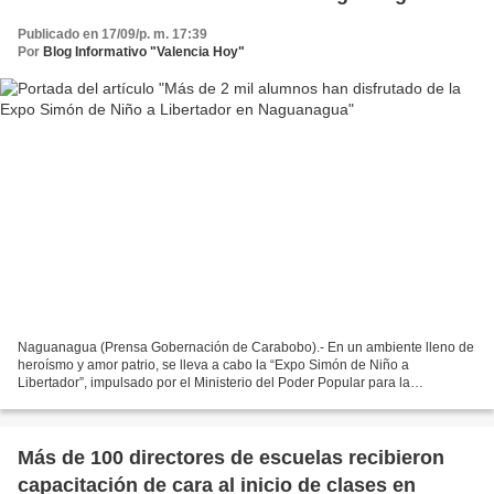
Publicado en 17/09/p. m. 17:39
Por
Blog Informativo "Valencia Hoy"
Naguanagua (Prensa Gobernación de Carabobo).- En un ambiente lleno de
heroísmo y amor patrio, se lleva a cabo la “Expo Simón de Niño a
Libertador”, impulsado por el Ministerio del Poder Popular para la
Educación, y que llega a la Carpa Luna, ubicada en...
Más de 100 directores de escuelas recibieron
capacitación de cara al inicio de clases en