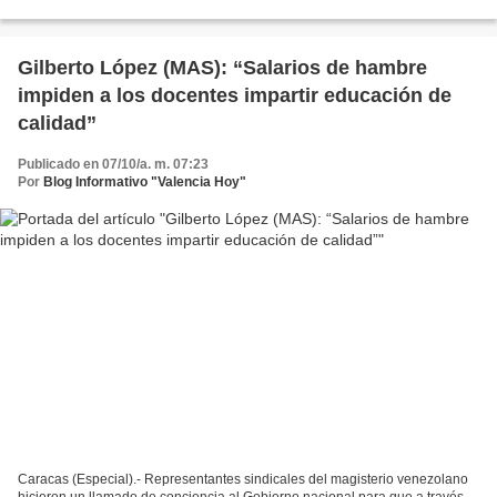
la Escuela Básica Juanita Hernández...
Gilberto López (MAS): “Salarios de hambre
impiden a los docentes impartir educación de
calidad”
Publicado en 07/10/a. m. 07:23
Por
Blog Informativo "Valencia Hoy"
Caracas (Especial).- Representantes sindicales del magisterio venezolano
hicieron un llamado de conciencia al Gobierno nacional para que a través