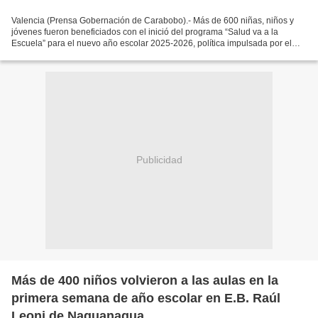
Valencia (Prensa Gobernación de Carabobo).- Más de 600 niñas, niños y
jóvenes fueron beneficiados con el inició del programa “Salud va a la
Escuela” para el nuevo año escolar 2025-2026, política impulsada por el
Ministerio del Poder Popular para la Educación,...
Publicidad
Más de 400 niños volvieron a las aulas en la
primera semana de año escolar en E.B. Raúl
Leoni de Naguanagua