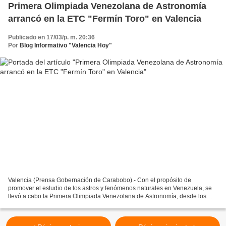
Primera Olimpiada Venezolana de Astronomía
arrancó en la ETC "Fermín Toro" en Valencia
Publicado en 17/03/p. m. 20:36
Por
Blog Informativo "Valencia Hoy"
Valencia (Prensa Gobernación de Carabobo).- Con el propósito de
promover el estudio de los astros y fenómenos naturales en Venezuela, se
llevó a cabo la Primera Olimpiada Venezolana de Astronomía, desde los
espacios de la Escuela Técnica Comercial "Fermín...