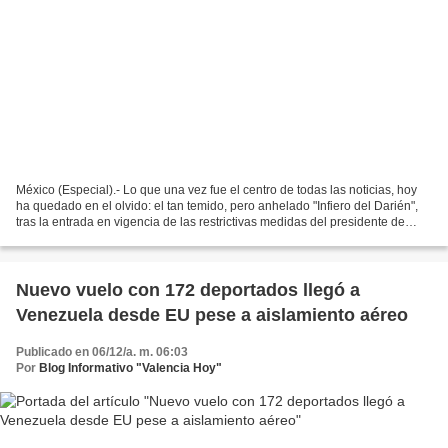
México (Especial).- Lo que una vez fue el centro de todas las noticias, hoy
ha quedado en el olvido: el tan temido, pero anhelado "Infiero del Darién",
tras la entrada en vigencia de las restrictivas medidas del presidente de
Estados Unidos, Donald Trump;...
Nuevo vuelo con 172 deportados llegó a
Venezuela desde EU pese a aislamiento aéreo
Publicado en 06/12/a. m. 06:03
Por
Blog Informativo "Valencia Hoy"