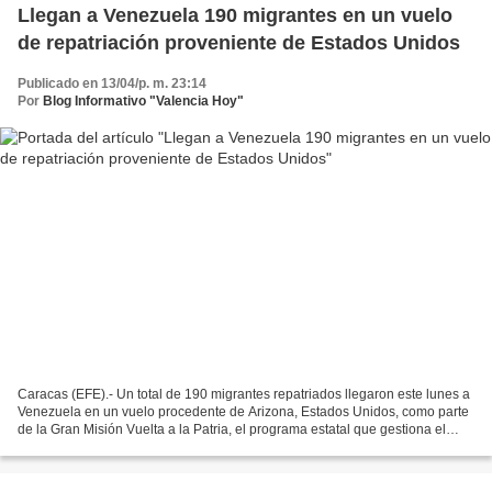
Llegan a Venezuela 190 migrantes en un vuelo
de repatriación proveniente de Estados Unidos
Publicado en 13/04/p. m. 23:14
Por
Blog Informativo "Valencia Hoy"
Caracas (EFE).- Un total de 190 migrantes repatriados llegaron este lunes a
Venezuela en un vuelo procedente de Arizona, Estados Unidos, como parte
de la Gran Misión Vuelta a la Patria, el programa estatal que gestiona el
retorno migratorio al país suramericano.En...