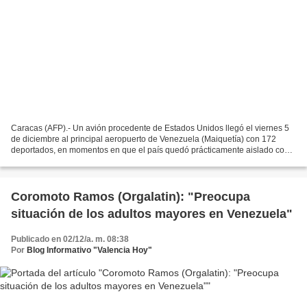
Caracas (AFP).- Un avión procedente de Estados Unidos llegó el viernes 5
de diciembre al principal aeropuerto de Venezuela (Maiquetía) con 172
deportados, en momentos en que el país quedó prácticamente aislado con
la suspensión masiva de vuelos internacionales...
Coromoto Ramos (Orgalatin): "Preocupa
situación de los adultos mayores en Venezuela"
Publicado en 02/12/a. m. 08:38
Por
Blog Informativo "Valencia Hoy"