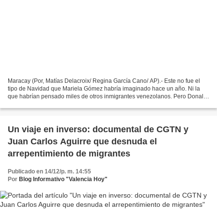
Maracay (Por, Matías Delacroix/ Regina García Cano/ AP).- Este no fue el
tipo de Navidad que Mariela Gómez habría imaginado hace un año. Ni la
que habrían pensado miles de otros inmigrantes venezolanos. Pero Donald
Trump regresó a la Casa Blanca en enero...
Un viaje en inverso: documental de CGTN y
Juan Carlos Aguirre que desnuda el
arrepentimiento de migrantes
Publicado en 14/12/p. m. 14:55
Por
Blog Informativo "Valencia Hoy"