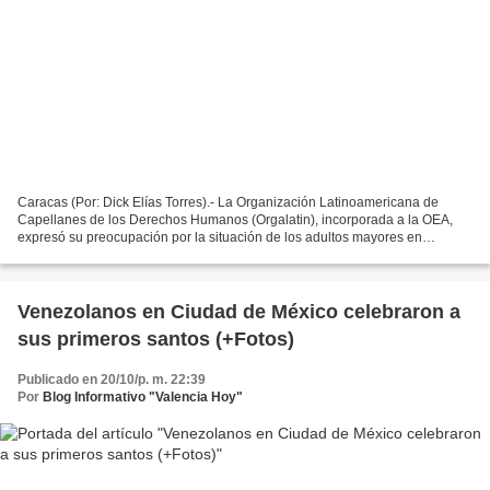
Caracas (Por: Dick Elías Torres).- La Organización Latinoamericana de
Capellanes de los Derechos Humanos (Orgalatin), incorporada a la OEA,
expresó su preocupación por la situación de los adultos mayores en
Venezuela, provocada por la crisis económica...
Venezolanos en Ciudad de México celebraron a
sus primeros santos (+Fotos)
Publicado en 20/10/p. m. 22:39
Por
Blog Informativo "Valencia Hoy"