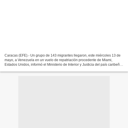
Caracas (EFE).- Un grupo de 143 migrantes llegaron, este miércoles 13 de
mayo, a Venezuela en un vuelo de repatriación procedente de Miami,
Estados Unidos, informó el Ministerio de Interior y Justicia del país caribeño.
Del total, retornaron 98 hombres,...