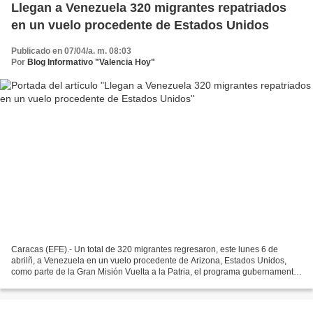
Llegan a Venezuela 320 migrantes repatriados
en un vuelo procedente de Estados Unidos
Publicado en 07/04/a. m. 08:03
Por
Blog Informativo "Valencia Hoy"
Caracas (EFE).- Un total de 320 migrantes regresaron, este lunes 6 de
abrilñ, a Venezuela en un vuelo procedente de Arizona, Estados Unidos,
como parte de la Gran Misión Vuelta a la Patria, el programa gubernamental
que gestiona los retornos al país suramericano....