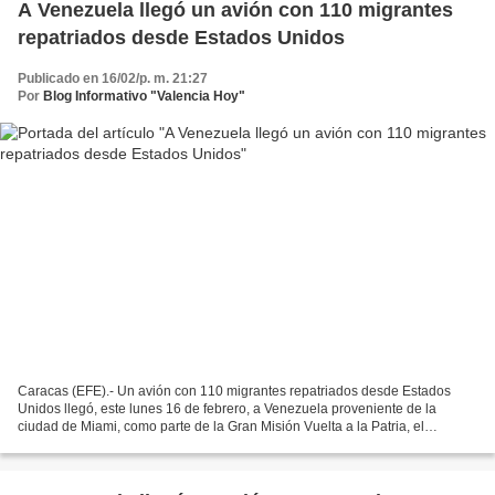
A Venezuela llegó un avión con 110 migrantes
repatriados desde Estados Unidos
Publicado en 16/02/p. m. 21:27
Por
Blog Informativo "Valencia Hoy"
Caracas (EFE).- Un avión con 110 migrantes repatriados desde Estados
Unidos llegó, este lunes 16 de febrero, a Venezuela proveniente de la
ciudad de Miami, como parte de la Gran Misión Vuelta a la Patria, el
programa estatal que gestiona los retornos...