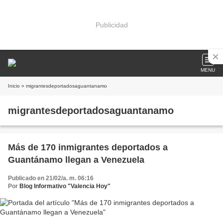
Publicidad
MENU
Inicio
» migrantesdeportadosaguantanamo
migrantesdeportadosaguantanamo
Más de 170 inmigrantes deportados a
Guantánamo llegan a Venezuela
Publicado en 21/02/a. m. 06:16
Por
Blog Informativo "Valencia Hoy"