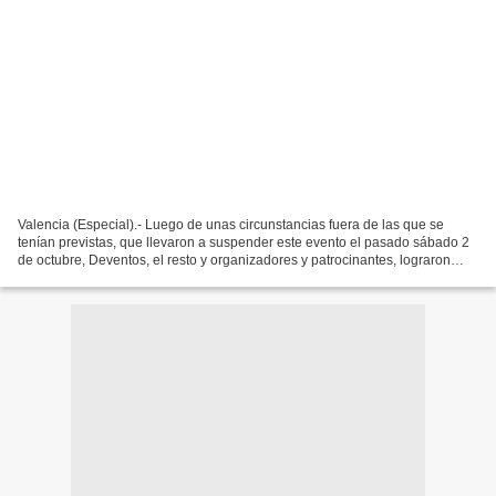
Valencia (Especial).- Luego de unas circunstancias fuera de las que se
tenían previstas, que llevaron a suspender este evento el pasado sábado 2
de octubre, Deventos, el resto y organizadores y patrocinantes, lograron
acuerdo para que la sexta edición...