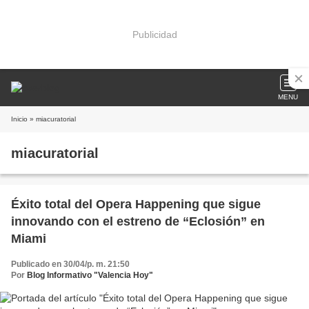
Publicidad
MENU
Inicio
» miacuratorial
miacuratorial
Éxito total del Opera Happening que sigue
innovando con el estreno de “Eclosión” en
Miami
Publicado en 30/04/p. m. 21:50
Por
Blog Informativo "Valencia Hoy"