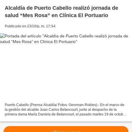
Alcaldía de Puerto Cabello realizó jornada de
salud “Mes Rosa” en Clínica El Portuario
Publicado en 23/10/p. m. 17:54
Puerto Cabello (Prensa Alcaldía/ Fotos: Georman Robles).- En el marco de
la gestión del alcalde Juan Carlos Betancourt, junto al despacho de la
primera dama María Daniela de Betancourt, el pasado martes 19 de octubre,
Día de la Lucha contra el Cáncer...