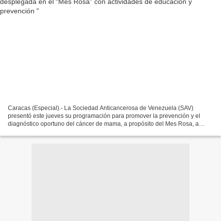
Caracas (Especial).- La Sociedad Anticancerosa de Venezuela (SAV)
presentó este jueves su programación para promover la prevención y el
diagnóstico oportuno del cáncer de mama, a propósito del Mes Rosa, a
conmemorarse en octubre próximo. Cono Gumina,...