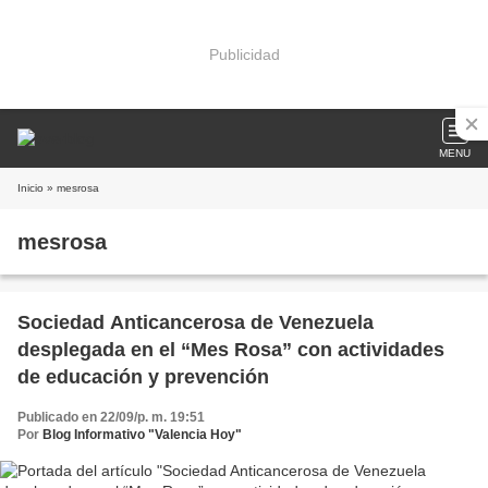
Publicidad
MENU
Inicio
» mesrosa
mesrosa
Sociedad Anticancerosa de Venezuela
desplegada en el “Mes Rosa” con actividades
de educación y prevención
Publicado en 22/09/p. m. 19:51
Por
Blog Informativo "Valencia Hoy"