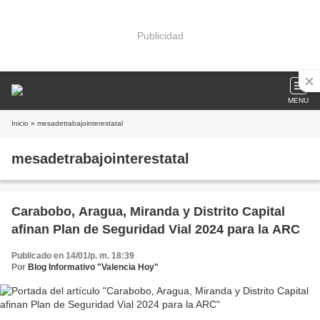
Publicidad
MENU
Inicio
» mesadetrabajointerestatal
mesadetrabajointerestatal
Carabobo, Aragua, Miranda y Distrito Capital
afinan Plan de Seguridad Vial 2024 para la ARC
Publicado en 14/01/p. m. 18:39
Por
Blog Informativo "Valencia Hoy"