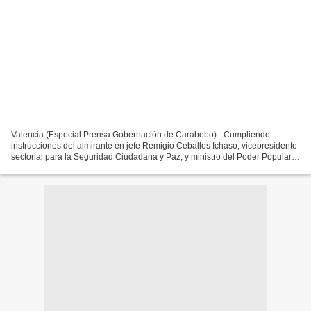
Valencia (Especial Prensa Gobernación de Carabobo).- Cumpliendo
instrucciones del almirante en jefe Remigio Ceballos Ichaso, vicepresidente
sectorial para la Seguridad Ciudadana y Paz, y ministro del Poder Popular
para Relaciones Interiores, Justicia...