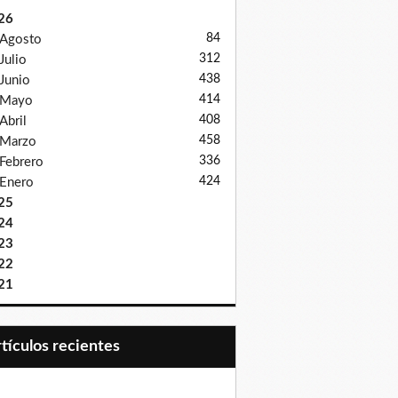
26
84
Agosto
312
Julio
438
Junio
414
Mayo
408
Abril
458
Marzo
336
Febrero
424
Enero
25
24
23
22
21
Artículos recientes