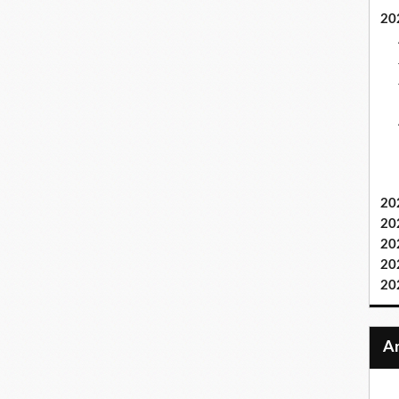
20
20
20
20
20
20