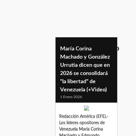
mensajedefindeano
María Corina
Machado y González
Urrutia dicen que en
2026 se consolidará
"la libertad" de
Venezuela (+Video)
1 Enero 2026
Redacción América (EFE).-
Los líderes opositores de
Venezuela María Corina
Machado y Edmundo