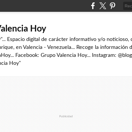
Valencia Hoy
... Espacio digital de carácter informativo y/o noticioso,
rique, en Valencia - Venezuela... Recoge la información d
iaHoy... Facebook: Grupo Valencia Hoy... Instagram: @blog
ncia Hoy"
Publicidad