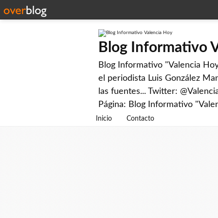
Blog Informativo 
Blog Informativo "Valencia Hoy"
el periodista Luis González Man
las fuentes... Twitter: @Valenc
Página: Blog Informativo "Vale
Inicio
Contacto