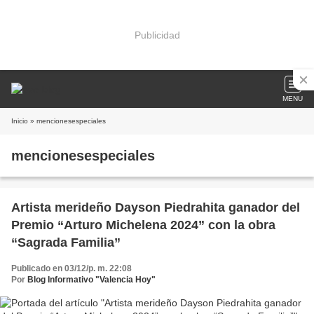
Publicidad
MENU
Inicio
» mencionesespeciales
mencionesespeciales
Artista merideño Dayson Piedrahita ganador del
Premio “Arturo Michelena 2024” con la obra
“Sagrada Familia”
Publicado en 03/12/p. m. 22:08
Por
Blog Informativo "Valencia Hoy"