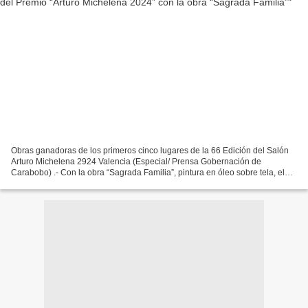
Obras ganadoras de los primeros cinco lugares de la 66 Edición del Salón
Arturo Michelena 2924 Valencia (Especial/ Prensa Gobernación de
Carabobo) .- Con la obra “Sagrada Familia”, pintura en óleo sobre tela, el
artista merideño Dayson Piedrahita se hizo...