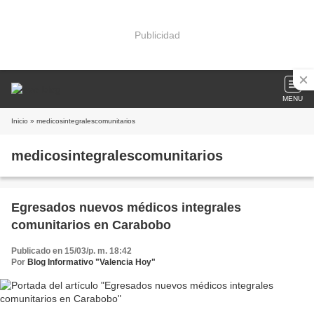
Publicidad
MENU
Inicio
» medicosintegralescomunitarios
medicosintegralescomunitarios
Egresados nuevos médicos integrales
comunitarios en Carabobo
Publicado en 15/03/p. m. 18:42
Por
Blog Informativo "Valencia Hoy"