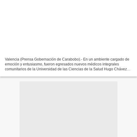
Valencia (Prensa Gobernación de Carabobo).- En un ambiente cargado de
emoción y entusiasmo, fueron egresados nuevos médicos integrales
comunitarios de la Universidad de las Ciencias de la Salud Hugo Chávez
Frías (UCS) en el estado Carabobo, actividad...