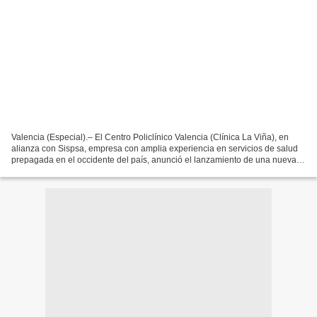
Valencia (Especial).– El Centro Policlínico Valencia (Clínica La Viña), en
alianza con Sispsa, empresa con amplia experiencia en servicios de salud
prepagada en el occidente del país, anunció el lanzamiento de una nueva
propuesta orientada a facilitar...