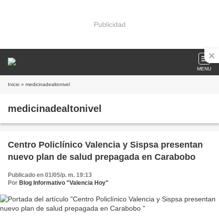
Publicidad
MENU
Inicio
» medicinadealtonivel
medicinadealtonivel
Centro Policlínico Valencia y Sispsa presentan
nuevo plan de salud prepagada en Carabobo
Publicado en 01/05/p. m. 19:13
Por
Blog Informativo "Valencia Hoy"