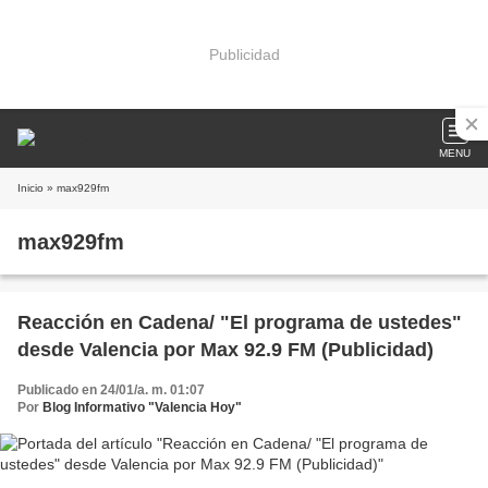
Publicidad
MENU
Inicio
» max929fm
max929fm
Reacción en Cadena/ "El programa de ustedes"
desde Valencia por Max 92.9 FM (Publicidad)
Publicado en 24/01/a. m. 01:07
Por
Blog Informativo "Valencia Hoy"