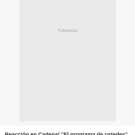
Publicidad
Reacción en Cadena/ "El programa de ustedes"