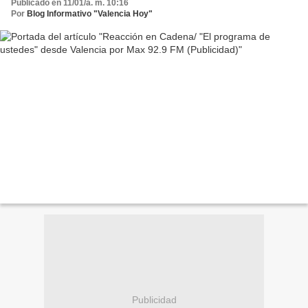
Publicado en 11/01/a. m. 10:16
Por
Blog Informativo "Valencia Hoy"
Publicidad