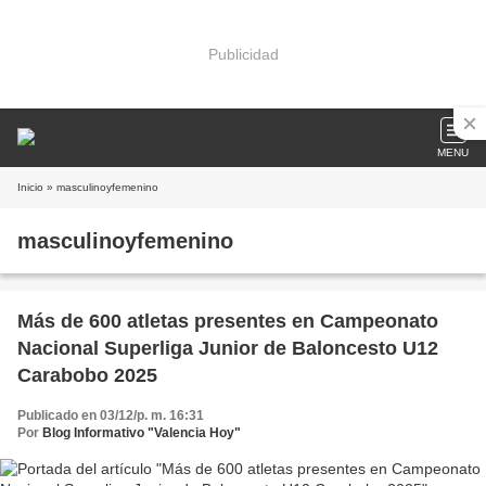
Publicidad
MENU
Inicio
» masculinoyfemenino
masculinoyfemenino
Más de 600 atletas presentes en Campeonato
Nacional Superliga Junior de Baloncesto U12
Carabobo 2025
Publicado en 03/12/p. m. 16:31
Por
Blog Informativo "Valencia Hoy"