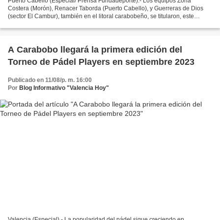
Puerto Cabello (Especial/ Prensa Fundadeporte).- Los equipos Zona
Costera (Morón), Renacer Taborda (Puerto Cabello), y Guerreras de Dios
(sector El Cambur), también en el litoral carabobeño, se titularon, este
jueves 28 de marzo, campeones del torneo...
A Carabobo llegará la primera edición del
Torneo de Pádel Players en septiembre 2023
Publicado en 11/08/p. m. 16:00
Por
Blog Informativo "Valencia Hoy"
Valencia (Especial).- La popularidad del pádel sigue creciendo en