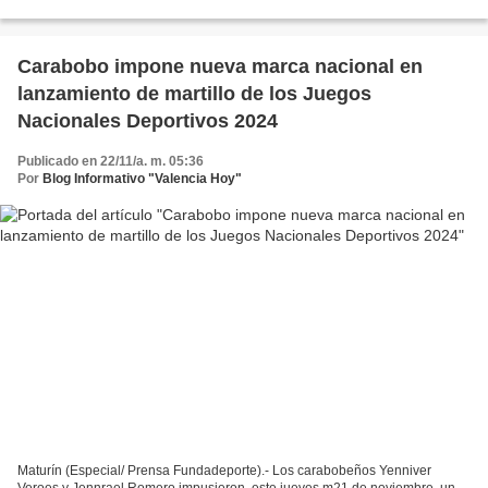
Carabobo 2025”, en el que compitieron...
Carabobo impone nueva marca nacional en
lanzamiento de martillo de los Juegos
Nacionales Deportivos 2024
Publicado en 22/11/a. m. 05:36
Por
Blog Informativo "Valencia Hoy"
Maturín (Especial/ Prensa Fundadeporte).- Los carabobeños Yenniver
Veroes y Jennrael Romero impusieron, este jueves m21 de noviembre, un