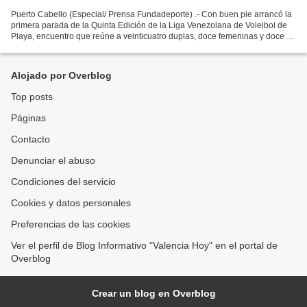
Puerto Cabello (Especial/ Prensa Fundadeporte) .- Con buen pie arrancó la
primera parada de la Quinta Edición de la Liga Venezolana de Voleibol de
Playa, encuentro que reúne a veinticuatro duplas, doce femeninas y doce de
la rama masculina, para buscar...
Alojado por Overblog
Top posts
Páginas
Contacto
Denunciar el abuso
Condiciones del servicio
Cookies y datos personales
Preferencias de las cookies
Ver el perfil de Blog Informativo "Valencia Hoy" en el portal de
Overblog
Crear un blog en Overblog