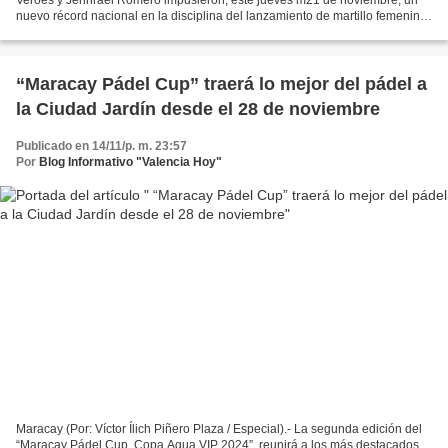
nuevo récord nacional en la disciplina del lanzamiento de martillo femenino
y masculino, de los Juegos Deportivos...
“Maracay Pádel Cup” traerá lo mejor del pádel a
la Ciudad Jardín desde el 28 de noviembre
Publicado en 14/11/p. m. 23:57
Por
Blog Informativo "Valencia Hoy"
Maracay (Por: Víctor Ílich Piñero Plaza / Especial).- La segunda edición del
“Maracay Pádel Cup, Copa Agua VIP 2024”, reunirá a los más destacados