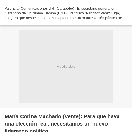
Valencia (Comunicaciones UNT Carabobo).- El secretario general en
Carabobo de Un Nuevo Tiempo (UNT), Francisco "Pancho" Pérez Lugo,
aseguró que desde la tolda azul "aplaudimos la manifestación pública de
Leopoldo López y María Corina Machado de participar...
Publicidad
María Corina Machado (Vente): Para que haya
una elección real, necesitamos un nuevo
liderazgo político