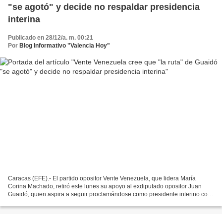
"se agotó" y decide no respaldar presidencia
interina
Publicado en 28/12/a. m. 00:21
Por
Blog Informativo "Valencia Hoy"
Caracas (EFE).- El partido opositor Vente Venezuela, que lidera María
Corina Machado, retiró este lunes su apoyo al exdiputado opositor Juan
Guaidó, quien aspira a seguir proclamándose como presidente interino con
el apoyo de los antichavistas, al considerar...