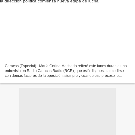
Caracas (Especial).- María Corina Machado reiteró este lunes durante una
entrevista en Radio Caracas Radio (RCR), que está dispuesta a medirse
con demás factores de la oposición, siempre y cuando ese proceso lo
organice la sociedad civil. Asimismo, afirmó...