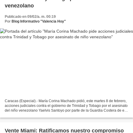
venezolano
Publicado en 09/02/a. m. 00:19
Por
Blog Informativo "Valencia Hoy"
Caracas (Especial).- María Corina Machado pidió, este martes 8 de febrero,
acciones judiciales contra el gobierno de Trinidad y Tobago por el asesinato
del niño venezolano Yaelvis Santoyo por parte de la Guardia Costera de ese
país. La coordinadora nacional...
Vente Miami: Ratificamos nuestro compromiso