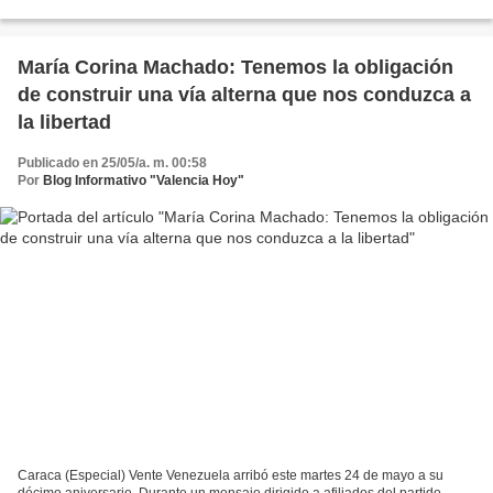
simulaciones. A través de un vídeo, María Corina...
María Corina Machado: Tenemos la obligación
de construir una vía alterna que nos conduzca a
la libertad
Publicado en 25/05/a. m. 00:58
Por
Blog Informativo "Valencia Hoy"
Caraca (Especial) Vente Venezuela arribó este martes 24 de mayo a su
décimo aniversario. Durante un mensaje dirigido a afiliados del partido,