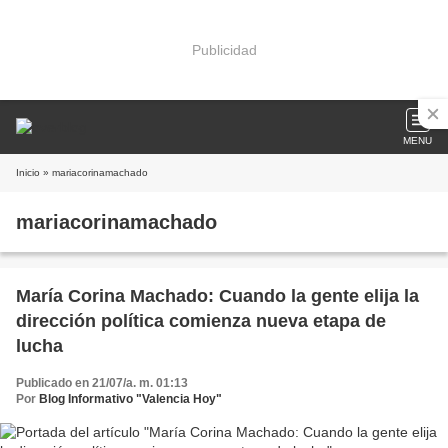
Publicidad
MENU
Inicio
» mariacorinamachado
mariacorinamachado
María Corina Machado: Cuando la gente elija la
dirección política comienza nueva etapa de
lucha
Publicado en 21/07/a. m. 01:13
Por
Blog Informativo "Valencia Hoy"