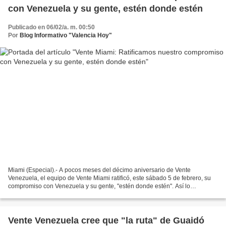
con Venezuela y su gente, estén donde estén
Publicado en 06/02/a. m. 00:50
Por
Blog Informativo "Valencia Hoy"
Miami (Especial).- A pocos meses del décimo aniversario de Vente
Venezuela, el equipo de Vente Miami ratificó, este sábado 5 de febrero, su
compromiso con Venezuela y su gente, "estén donde estén". Así lo
expresaron los dirigentes reunidos durante el...
Vente Venezuela cree que "la ruta" de Guaidó