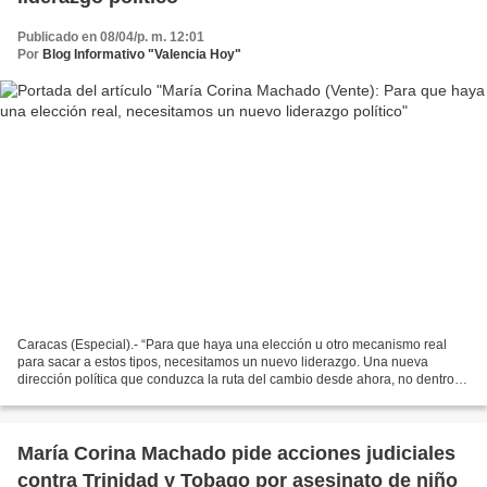
Publicado en 08/04/p. m. 12:01
Por
Blog Informativo "Valencia Hoy"
Caracas (Especial).- “Para que haya una elección u otro mecanismo real
para sacar a estos tipos, necesitamos un nuevo liderazgo. Una nueva
dirección política que conduzca la ruta del cambio desde ahora, no dentro
de tres años”, expresó María Corina Machado...
María Corina Machado pide acciones judiciales
contra Trinidad y Tobago por asesinato de niño