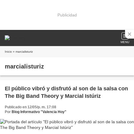
Publicidad
MENU
Inicio
» marcialisturiz
marcialisturiz
El público vibró y disfrutó al son de la salsa con
The Big Band Theory y Marcial Istúriz
Publicado en 12/05/p. m. 17:08
Por
Blog Informativo "Valencia Hoy"