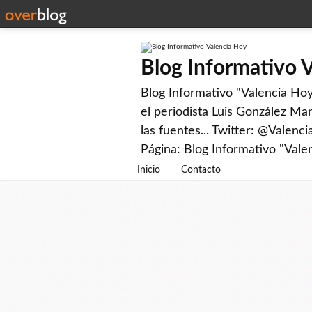
Blog Informativo 
Blog Informativo "Valencia Hoy"
el periodista Luis González Man
las fuentes... Twitter: @Valenc
Página: Blog Informativo "Vale
Inicio
Contacto