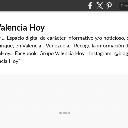
Valencia Hoy
... Espacio digital de carácter informativo y/o noticioso,
rique, en Valencia - Venezuela... Recoge la información d
iaHoy... Facebook: Grupo Valencia Hoy... Instagram: @blog
ncia Hoy"
Publicidad