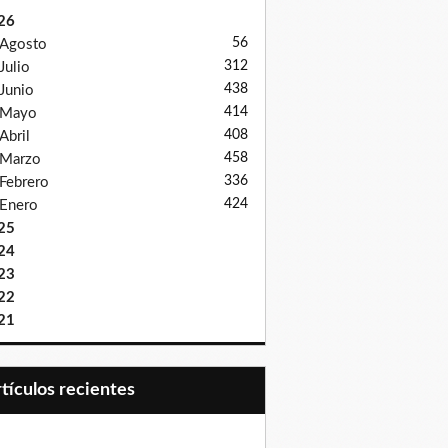
26
56
Agosto
312
Julio
438
Junio
414
Mayo
408
Abril
458
Marzo
336
Febrero
424
Enero
25
24
23
22
21
Artículos recientes