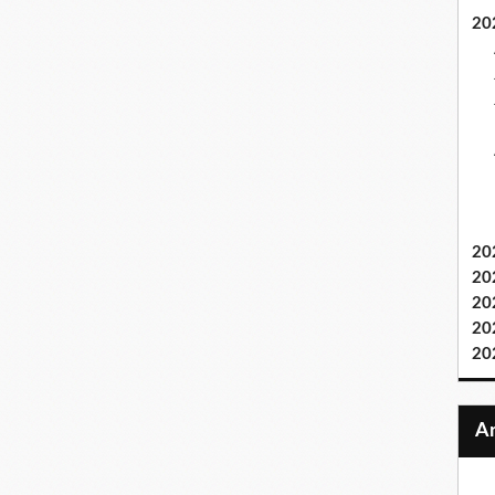
20
20
20
20
20
20