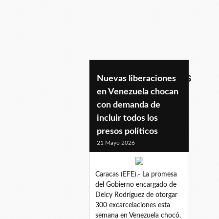
marchadefamiliares
Nuevas liberaciones
en Venezuela chocan
con demanda de
incluir todos los
presos políticos
21 Mayo 2026
Caracas (EFE).- La promesa
del Gobierno encargado de
Delcy Rodríguez de otorgar
300 excarcelaciones esta
semana en Venezuela chocó,