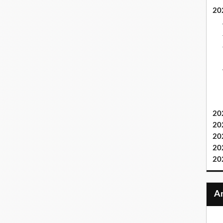
20
20
20
20
20
20