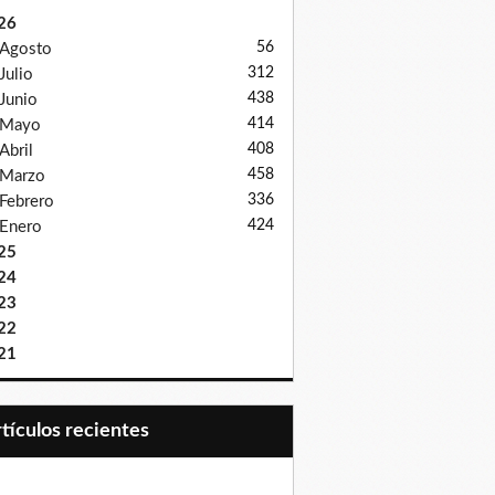
26
56
Agosto
312
Julio
438
Junio
414
Mayo
408
Abril
458
Marzo
336
Febrero
424
Enero
25
24
23
22
21
Artículos recientes