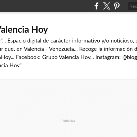
Valencia Hoy
... Espacio digital de carácter informativo y/o noticioso,
rique, en Valencia - Venezuela... Recoge la información d
iaHoy... Facebook: Grupo Valencia Hoy... Instagram: @blog
ncia Hoy"
Publicidad