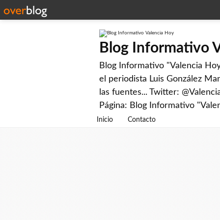
Blog Informativo 
Blog Informativo "Valencia Hoy"
el periodista Luis González Man
las fuentes... Twitter: @Valenc
Página: Blog Informativo "Vale
Inicio
Contacto