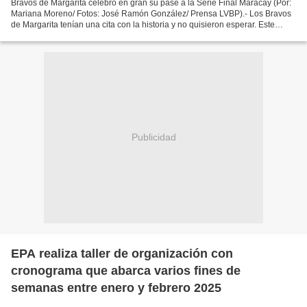
Bravos de Margarita celebró en gran su pase a la Serie Final Maracay (Por:
Mariana Moreno/ Fotos: José Ramón González/ Prensa LVBP).- Los Bravos
de Margarita tenían una cita con la historia y no quisieron esperar. Este
miércoles 15 de enero, salieron...
Publicidad
EPA realiza taller de organización con
cronograma que abarca varios fines de
semanas entre enero y febrero 2025