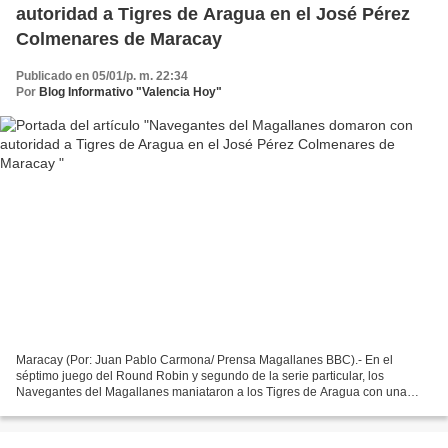
autoridad a Tigres de Aragua en el José Pérez
Colmenares de Maracay
Publicado en 05/01/p. m. 22:34
Por
Blog Informativo "Valencia Hoy"
Maracay (Por: Juan Pablo Carmona/ Prensa Magallanes BBC).- En el
séptimo juego del Round Robin y segundo de la serie particular, los
Navegantes del Magallanes maniataron a los Tigres de Aragua con una
impecable apertura de Cristofer Ogando y bateo oportuno...