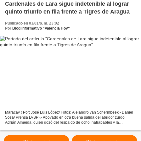
Cardenales de Lara sigue indetenible al lograr
quinto triunfo en fila frente a Tigres de Aragua
Publicado en 03/01/p. m. 23:02
Por
Blog Informativo "Valencia Hoy"
Maracay ( Por: José Luis López/ Fotos: Alejandro van Schermbeek - Daniel
Sosa/ Prensa LVBP).- Apoyado en otra buena salida del abridor zurdo
Adrián Almeida, quien gozó del respaldo de ocho inatrapables y la
complicidad de dos inoportunos errores del cuadro...