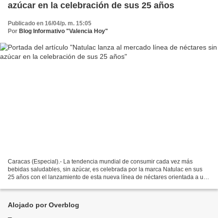
azúcar en la celebración de sus 25 años
Publicado en 16/04/p. m. 15:05
Por
Blog Informativo "Valencia Hoy"
Caracas (Especial).- La tendencia mundial de consumir cada vez más
bebidas saludables, sin azúcar, es celebrada por la marca Natulac en sus
25 años con el lanzamiento de esta nueva línea de néctares orientada a un
estilo de vida más saludable. La presentación...
Alojado por Overblog