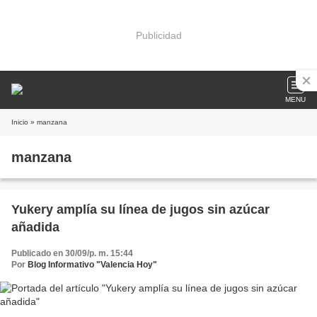
Publicidad
MENU
Inicio
» manzana
manzana
Yukery amplía su línea de jugos sin azúcar
añadida
Publicado en 30/09/p. m. 15:44
Por
Blog Informativo "Valencia Hoy"