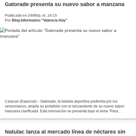
Gatorade presenta su nuevo sabor a manzana
Publicado en 24/06/p. m. 14:15
Por
Blog Informativo "Valencia Hoy"
Caracas (Especial).– Gatorade, la bebida deportiva preferida por los
venezolanos, amplía su portafolio con el lanzamiento de su nuevo sabor:
manzana clarificada. Esta innovación se presenta bajo el lema "Para
alcanzar tus metas", como un mensaje que invita...
Natulac lanza al mercado línea de néctares sin