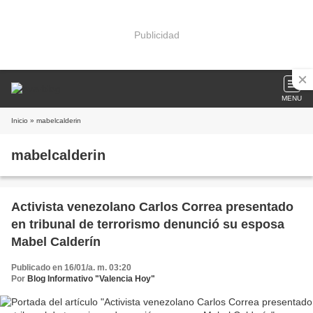
Publicidad
MENU
Inicio
» mabelcalderin
mabelcalderin
Activista venezolano Carlos Correa presentado
en tribunal de terrorismo denunció su esposa
Mabel Calderín
Publicado en 16/01/a. m. 03:20
Por
Blog Informativo "Valencia Hoy"