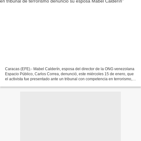
Caracas (EFE).- Mabel Calderín, esposa del director de la ONG venezolana
Espacio Público, Carlos Correa, denunció, este miércoles 15 de enero, que
el activista fue presentado ante un tribunal con competencia en terrorismo,
pero -dijo- que no se le informó...